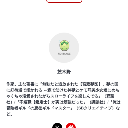
茨木野
作家。主な著書に『無駄だと追放された【宮廷獣医】、獣の国
に好待遇で招かれる ～森で助けた神獣とケモ耳美少女達にめち
ゃくちゃ溺愛されながらスローライフを楽しんでる』（双葉
社）/『不遇職【鑑定士】が実は最強だった』（講談社）/『俺は
冒険者ギルドの悪徳ギルドマスター』（SBクリエイティブ）な
ど。