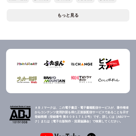
もっと見る
ＡＢＪマークは、この電子書店・電子書籍配信サービスが、著作権者
からコンテンツ使用許諾を得た正規版配信サービスであることを示す
登録商標（登録番号 第６０９１７１３号）です。詳しくは［ABJマー
ク］または［電子出版制作・流通協議会］で検索してください。