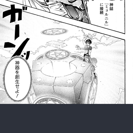
:692.15.692.999:rzdrzd.ydgzwzktg.oi
:692.15.692.999:rzdrzd.ydgzwzktg.oi