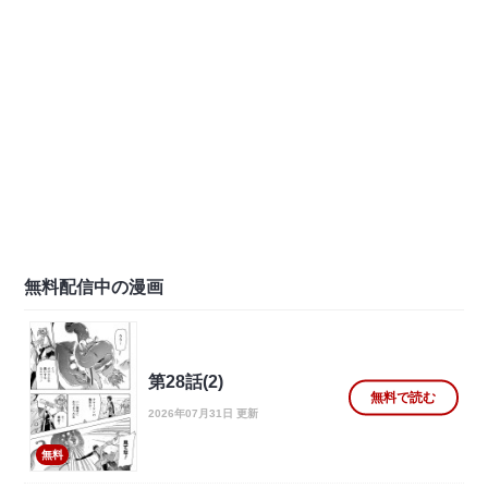
無料配信中の漫画
第28話(2)
無料で読む
2026年07月31日 更新
無料