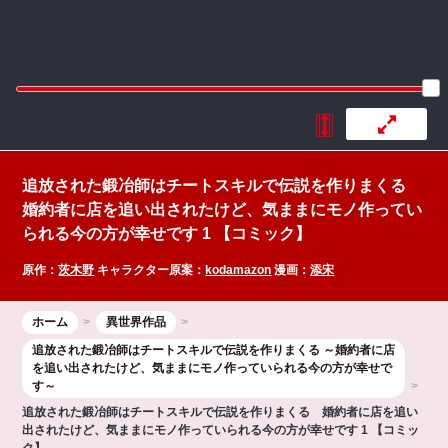
:692.15.692.999:rzdrzd.ydgzwzktg.oi
追放された鍛冶師はチートスキルで伝説を作りまくる
婚約者に店を追い出されたけど、気ままにモノ作ってい
られる今の方が幸せです 1 【コミック】
原作：
茨木野
キャラクター原案：
kodamazon
漫画：
添宋
ホーム
異世界作品
追放された鍛冶師はチートスキルで伝説を作りまくる ～婚約者に店
を追い出されたけど、気ままにモノ作っていられる今の方が幸せで
す～
追放された鍛冶師はチートスキルで伝説を作りまくる 婚約者に店を追い
出されたけど、気ままにモノ作っていられる今の方が幸せです 1 【コミッ
ク】