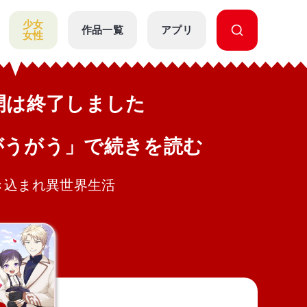
少女
作品一覧
アプリ
女性
公開は終了しました
がうがう」で続きを読む
き込まれ異世界生活