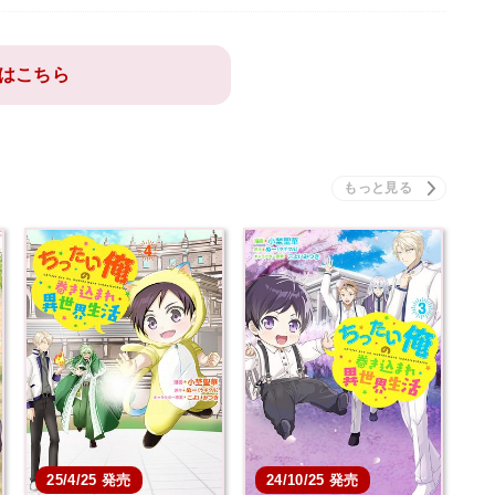
はこちら
25/4/25 発売
24/10/25 発売