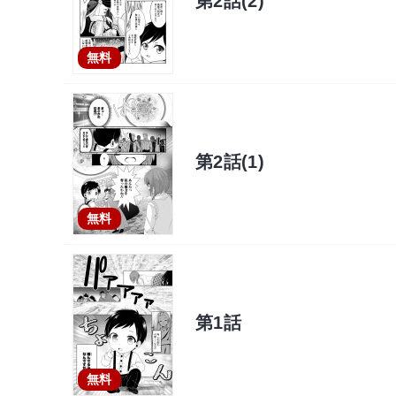
第2話(2)
無料
第2話(1)
無料
第1話
無料