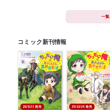
一覧
コミック新刊情報
26/5/23 発売
25/10/24 発売