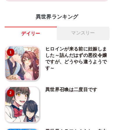
異世界ランキング
マンスリー
デイリー
ヒロインが来る前に妊娠しま
1
した～詰んだはずの悪役令嬢
ですが、どうやら違うようで
す～
異世界召喚は二度目です
2