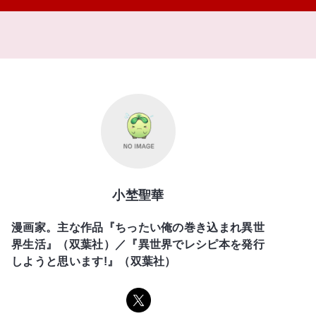
小埜聖華
漫画家。主な作品『ちったい俺の巻き込まれ異世
界生活』（双葉社）／『異世界でレシピ本を発行
しようと思います!』（双葉社）