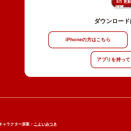
8/5 更
ダウンロード
iPhoneの方はこちら
アプリを持って
キャラクター原案：
こよいみつき