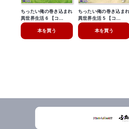
ちったい俺の巻き込まれ
ちったい俺の巻き込ま
異世界生活 6 【コ…
異世界生活 5 【コ…
本を買う
本を買う