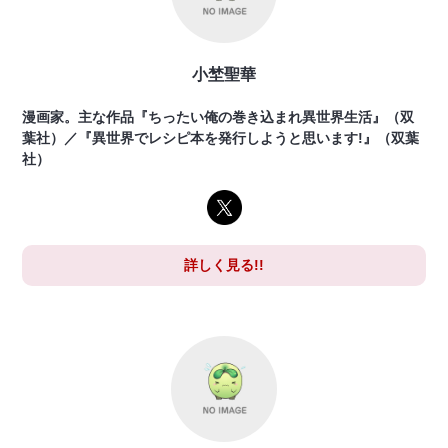
小埜聖華
漫画家。主な作品『ちったい俺の巻き込まれ異世界生活』（双
葉社）／『異世界でレシピ本を発行しようと思います!』（双葉
社）
詳しく見る!!