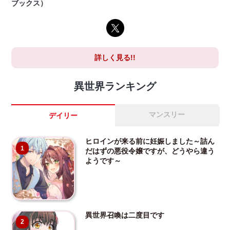
ブックス）
詳しく見る!!
異世界ランキング
マンスリー
デイリー
ヒロインが来る前に妊娠しました～詰ん
1
だはずの悪役令嬢ですが、どうやら違う
ようです～
異世界召喚は二度目です
2