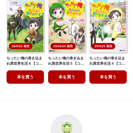
26/5/23 発売
25/10/24 発売
25/4/25 発売
ちったい俺の巻き込ま
ちったい俺の巻き込ま
ちったい俺の巻き込ま
れ異世界生活 6 【コ…
れ異世界生活 5 【コ…
れ異世界生活 4 【コ…
本を買う
本を買う
本を買う