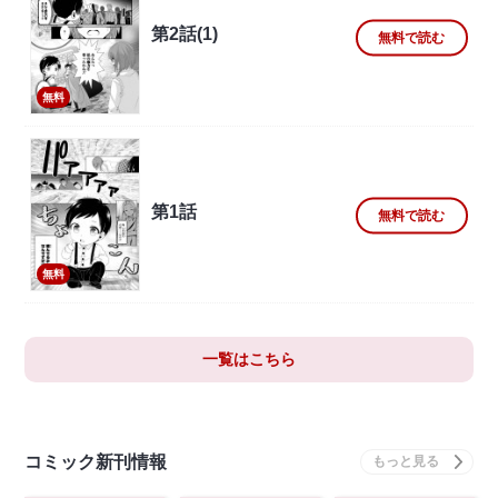
第2話(1)
無料で読む
無料
第1話
無料で読む
無料
一覧はこちら
コミック新刊情報