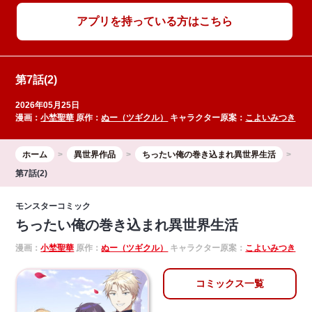
アプリを持っている方はこちら
第7話(2)
2026年05月25日
漫画：
小埜聖華
原作：
ぬー（ツギクル）
キャラクター原案：
こよいみつき
ホーム
異世界作品
ちったい俺の巻き込まれ異世界生活
第7話(2)
モンスターコミック
ちったい俺の巻き込まれ異世界生活
漫画：
小埜聖華
原作：
ぬー（ツギクル）
キャラクター原案：
こよいみつき
コミックス一覧