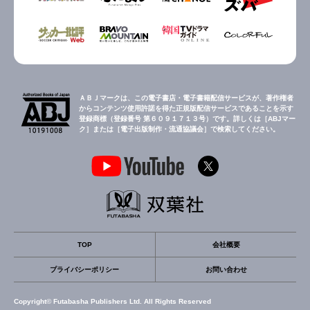
ＡＢＪマークは、この電子書店・電子書籍配信サービスが、著作権者
からコンテンツ使用許諾を得た正規版配信サービスであることを示す
登録商標（登録番号 第６０９１７１３号）です。詳しくは［ABJマー
ク］または［電子出版制作・流通協議会］で検索してください。
TOP
会社概要
プライバシーポリシー
お問い合わせ
Copyright© Futabasha Publishers Ltd. All Rights Reserved