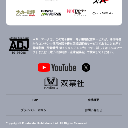
ＡＢＪマークは、この電子書店・電子書籍配信サービスが、著作権者
からコンテンツ使用許諾を得た正規版配信サービスであることを示す
登録商標（登録番号 第６０９１７１３号）です。詳しくは［ABJマー
ク］または［電子出版制作・流通協議会］で検索してください。
TOP
会社概要
プライバシーポリシー
お問い合わせ
Copyright© Futabasha Publishers Ltd. All Rights Reserved