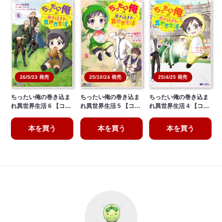
26/5/23 発売
25/10/24 発売
25/4/25 発売
ちったい俺の巻き込ま
ちったい俺の巻き込ま
ちったい俺の巻き込ま
れ異世界生活 6 【コ…
れ異世界生活 5 【コ…
れ異世界生活 4 【コ…
本を買う
本を買う
本を買う