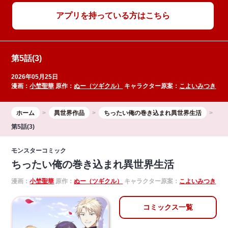
アプリを持っている方はこちら
第5話(3)
2026年05月25日
漫画：
小埜聖華
原作：
ぬー（ツギクル）
キャラクター原案：
こよいみつき
ホーム
異世界作品
ちったい俺の巻き込まれ異世界生活
第5話(3)
モンスターコミック
ちったい俺の巻き込まれ異世界生活
漫画：
小埜聖華
原作：
ぬー（ツギクル）
キャラクター原案：
こよいみつき
コミックス一覧