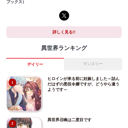
ブックス）
詳しく見る!!
異世界ランキング
マンスリー
デイリー
ヒロインが来る前に妊娠しました～詰ん
1
だはずの悪役令嬢ですが、どうやら違う
ようです～
異世界召喚は二度目です
2