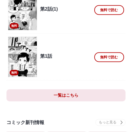
第2話(1)
無料で読む
無料
第1話
無料で読む
無料
一覧はこちら
コミック新刊情報