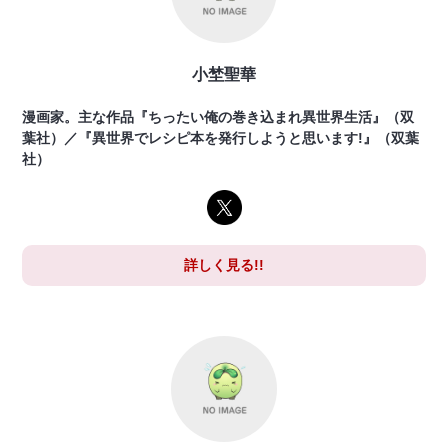
小埜聖華
漫画家。主な作品『ちったい俺の巻き込まれ異世界生活』（双
葉社）／『異世界でレシピ本を発行しようと思います!』（双葉
社）
詳しく見る!!