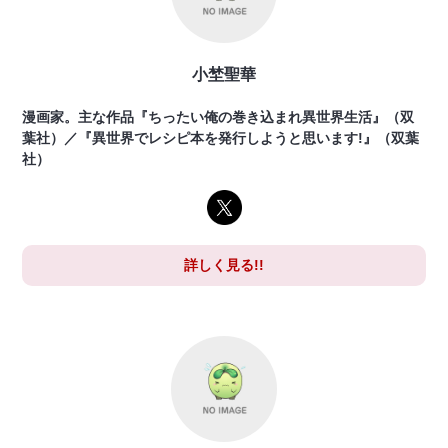
小埜聖華
漫画家。主な作品『ちったい俺の巻き込まれ異世界生活』（双
葉社）／『異世界でレシピ本を発行しようと思います!』（双葉
社）
詳しく見る!!