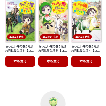
26/5/23 発売
25/10/24 発売
25/4/25 発売
ちったい俺の巻き込ま
ちったい俺の巻き込ま
ちったい俺の巻き込ま
れ異世界生活 6 【コ…
れ異世界生活 5 【コ…
れ異世界生活 4 【コ…
本を買う
本を買う
本を買う