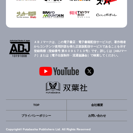
ＡＢＪマークは、この電子書店・電子書籍配信サービスが、著作権者
からコンテンツ使用許諾を得た正規版配信サービスであることを示す
登録商標（登録番号 第６０９１７１３号）です。詳しくは［ABJマー
ク］または［電子出版制作・流通協議会］で検索してください。
TOP
会社概要
プライバシーポリシー
お問い合わせ
Copyright© Futabasha Publishers Ltd. All Rights Reserved