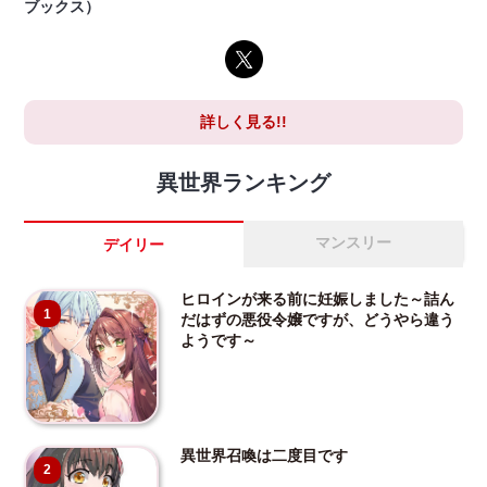
ブックス）
詳しく見る!!
異世界ランキング
マンスリー
デイリー
ヒロインが来る前に妊娠しました～詰ん
1
だはずの悪役令嬢ですが、どうやら違う
ようです～
異世界召喚は二度目です
2