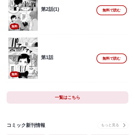
第2話(1)
無料で読む
無料
第1話
無料で読む
無料
一覧はこちら
コミック新刊情報