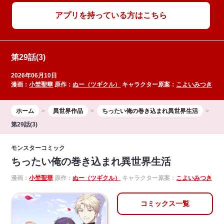
アプリを持っている方はこちら
第29話(3)
2026年06月10日
漫画：
小埜聖華
原作：
ぬー（ツギクル）
キャラクター原案：
こよいみつき
ホーム
異世界作品
ちったい俺の巻き込まれ異世界生活
第29話(3)
モンスターコミック
ちったい俺の巻き込まれ異世界生活
漫画：
小埜聖華
原作：
ぬー（ツギクル）
キャラクター原案：
こよいみつき
コミックス一覧