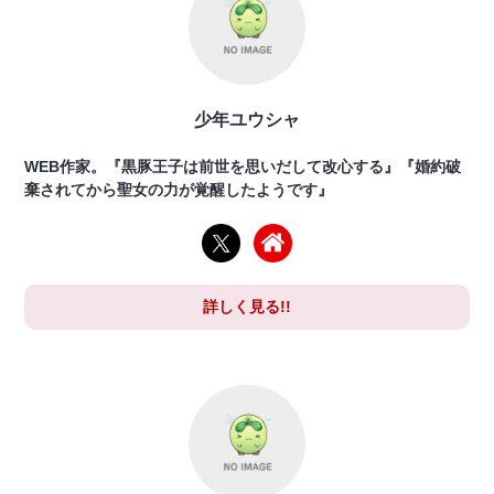
少年ユウシャ
WEB作家。『黒豚王子は前世を思いだして改心する』『婚約破
棄されてから聖女の力が覚醒したようです』
詳しく見る!!