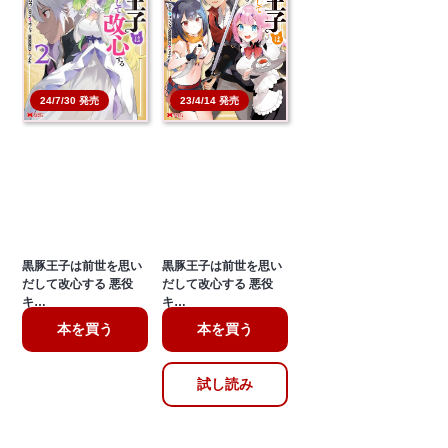
24/7/30 発売
23/4/14 発売
黒豚王子は前世を思い
黒豚王子は前世を思い
だして改心する 悪役
だして改心する 悪役
キ…
キ…
本を買う
本を買う
試し読み