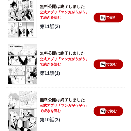
無料公開は終了しました
公式アプリ「マンガがうがう」
で続きを読む
で読む
第11話(2)
無料公開は終了しました
公式アプリ「マンガがうがう」
で続きを読む
で読む
第11話(1)
無料公開は終了しました
公式アプリ「マンガがうがう」
で続きを読む
で読む
第10話(3)