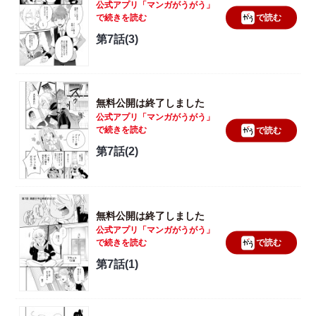
公式アプリ「マンガがうがう」
で続きを読む
で読む
第7話(3)
無料公開は終了しました
公式アプリ「マンガがうがう」
で続きを読む
で読む
第7話(2)
無料公開は終了しました
公式アプリ「マンガがうがう」
で続きを読む
で読む
第7話(1)