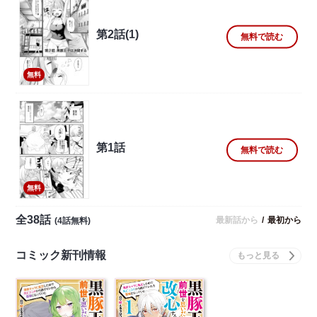
第2話(1)
無料で読む
無料
第1話
無料で読む
無料
全38話
最新話から
/
最初から
(4話無料)
コミック新刊情報