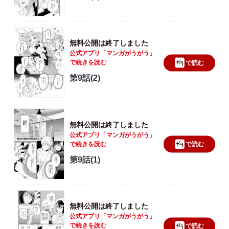
無料公開は終了しました
公式アプリ「マンガがうがう」
で続きを読む
で読む
第9話(2)
無料公開は終了しました
公式アプリ「マンガがうがう」
で続きを読む
で読む
第9話(1)
無料公開は終了しました
公式アプリ「マンガがうがう」
で続きを読む
で読む