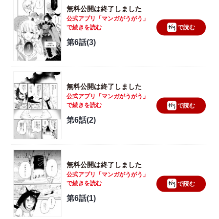
無料公開は終了しました
公式アプリ「マンガがうがう」
で続きを読む
で読む
第6話(3)
無料公開は終了しました
公式アプリ「マンガがうがう」
で続きを読む
で読む
第6話(2)
無料公開は終了しました
公式アプリ「マンガがうがう」
で続きを読む
で読む
第6話(1)