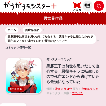
異世界作品
ホーム
異世界作品
黒豚王子は前世を思いだして改心する 悪役キャラに転生したので
死亡エンドから逃げていたら最強になっていた
コミックス情報一覧
モンスターコミック
黒豚王子は前世を思いだして改
心する 悪役キャラに転生した
ので死亡エンドから逃げていた
ら最強になっていた
漫画：
吠えるタロウ
原作：
少年ユウシャ
12/12 更新
キャラクター原案：
てつぶた