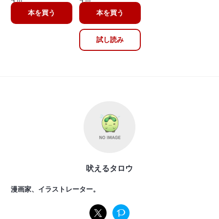
本を買う
本を買う
試し読み
吠えるタロウ
漫画家、イラストレーター。