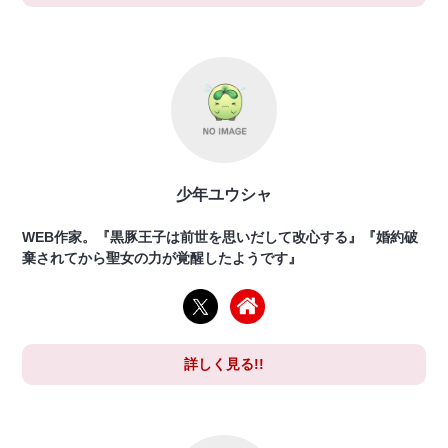
少年ユウシャ
WEB作家。『黒豚王子は前世を思いだして改心する』『婚約破
棄されてから聖女の力が覚醒したようです』
詳しく見る!!