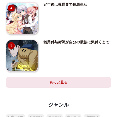
定年後は異世界で種馬生活
4
雑用付与術師が自分の最強に気付くまで
5
もっと見る
ジャンル