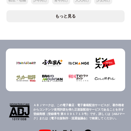
転生・召喚
少年向け
青年向け
大人向け
少女向け
もっと見る
ＡＢＪマークは、この電子書店・電子書籍配信サービスが、著作権者
からコンテンツ使用許諾を得た正規版配信サービスであることを示す
登録商標（登録番号 第６０９１７１３号）です。詳しくは［ABJマー
ク］または［電子出版制作・流通協議会］で検索してください。