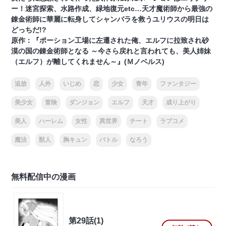
ー！迷宮探索、水路作成、緑地復元etc…天才魔術師から最強の
錬金術師に華麗に転身してシャンバラを救うユリウスの明日は
どっちだ!?
原作：『ポーション工場に左遷された俺、エルフに拉致され砂
漠の国の錬金術師となる ～今さら戻れと言われても、美人姉妹
（エルフ）が離してくれません～』(Ｍノベルス)
追放
人外
いじめ
恋
少女
青年
ファンタジー
美少女
冒険
ダンジョン
エルフ
天才
成り上がり
美人
ハーレム
女性
異世界
チート
ラブコメ
魔法
獣人
胸キュン
バトル
なろう
無料配信中の漫画
第29話(1)