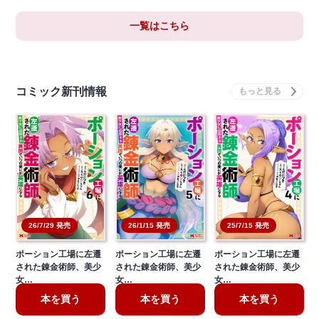
一覧はこちら
コミック新刊情報
26/7/29 発売
26/1/15 発売
25/7/15 発売
ポーション工場に左遷
ポーション工場に左遷
ポーション工場に左遷
された錬金術師、美少
された錬金術師、美少
された錬金術師、美少
女…
女…
女…
本を買う
本を買う
本を買う