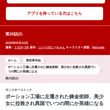
アプリを持っている方はこちら
第26話(2)
2026年05月16日
漫画：
とだかづき
原作：
ふつうのにーちゃん
キャラクター原案：
Harcana
ホーム
異世界作品
ポーション工場に左遷された錬金術師、美少女に拉致され異国でい
つの間にか英雄になる
第26話(2)
モンスターコミック
ポーション工場に左遷された錬金術師、美少
女に拉致され異国でいつの間にか英雄になる