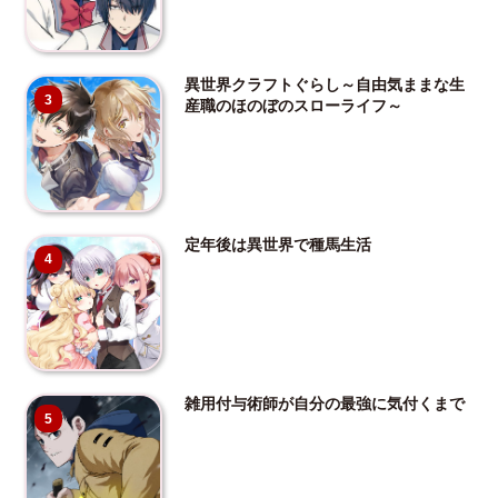
異世界クラフトぐらし～自由気ままな生
3
産職のほのぼのスローライフ～
定年後は異世界で種馬生活
4
雑用付与術師が自分の最強に気付くまで
5