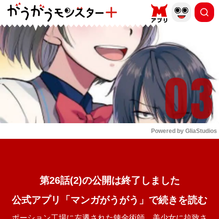
もっと読む
arrow_forward_ios
Powered by 
GliaStudios
Mute
第26話(2)の公開は終了しました
公式アプリ「マンガがうがう」で続きを読む
ポーション工場に左遷された錬金術師、美少女に拉致さ