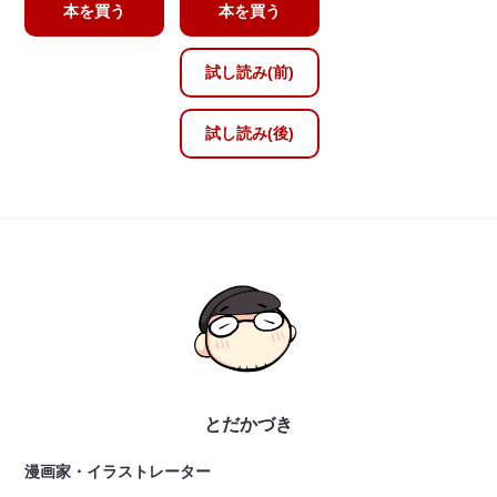
本を買う
本を買う
試し読み(前)
試し読み(後)
とだかづき
漫画家・イラストレーター