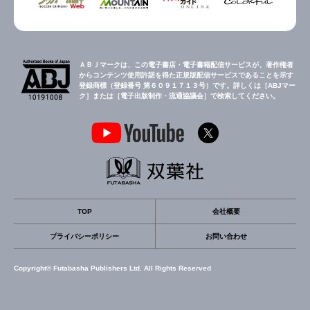
ＡＢＪマークは、この電子書店・電子書籍配信サービスが、著作権者
からコンテンツ使用許諾を得た正規版配信サービスであることを示す
登録商標（登録番号 第６０９１７１３号）です。詳しくは［ABJマー
ク］または［電子出版制作・流通協議会］で検索してください。
TOP
会社概要
プライバシーポリシー
お問い合わせ
Copyright© Futabasha Publishers Ltd. All Rights Reserved