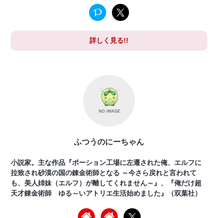
詳しく見る!!
ふつうのにーちゃん
小説家。主な作品『ポーション工場に左遷された俺、エルフに
拉致され砂漠の国の錬金術師となる ～今さら戻れと言われて
も、美人姉妹（エルフ）が離してくれません～』、『俺だけ超
天才錬金術師 ゆる～いアトリエ生活始めました』（双葉社）