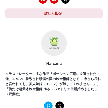
詳しく見る!!
Harcana
イラストレーター。主な作品『ポーション工場に左遷された
俺、エルフに拉致され砂漠の国の錬金術師となる ～今さら戻れ
と言われても、美人姉妹（エルフ）が離してくれません～』、
『俺だけ超天才錬金術師 ゆる～いアトリエ生活始めました 』
（双葉社）