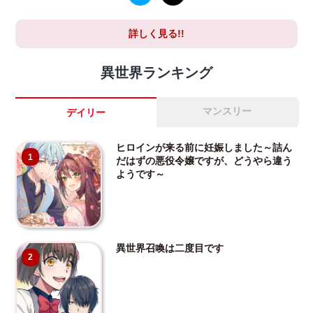
詳しく見る!!
異世界ランキング
マンスリー
デイリー
ヒロインが来る前に妊娠しました～詰ん
1
だはずの悪役令嬢ですが、どうやら違う
ようです～
異世界召喚は二度目です
2