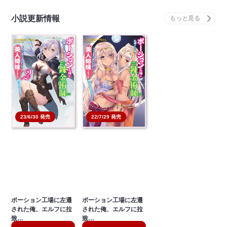
小説更新情報
23/6/30 発売
22/7/29 発売
ポーション工場に左遷
ポーション工場に左遷
された俺、エルフに拉
された俺、エルフに拉
致…
致…