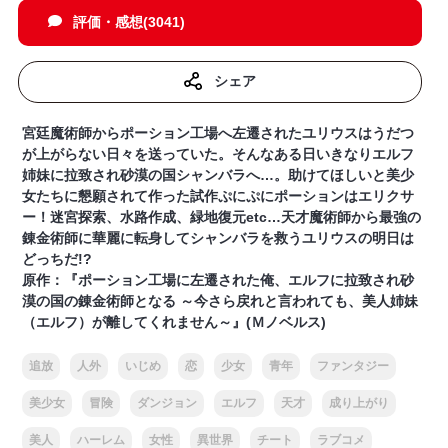
評価・感想(3041)
シェア
宮廷魔術師からポーション工場へ左遷されたユリウスはうだつ
が上がらない日々を送っていた。そんなある日いきなりエルフ
姉妹に拉致され砂漠の国シャンバラへ…。助けてほしいと美少
女たちに懇願されて作った試作ぷにぷにポーションはエリクサ
ー！迷宮探索、水路作成、緑地復元etc…天才魔術師から最強の
錬金術師に華麗に転身してシャンバラを救うユリウスの明日は
どっちだ!?
原作：『ポーション工場に左遷された俺、エルフに拉致され砂
漠の国の錬金術師となる ～今さら戻れと言われても、美人姉妹
（エルフ）が離してくれません～』(Ｍノベルス)
追放
人外
いじめ
恋
少女
青年
ファンタジー
美少女
冒険
ダンジョン
エルフ
天才
成り上がり
美人
ハーレム
女性
異世界
チート
ラブコメ