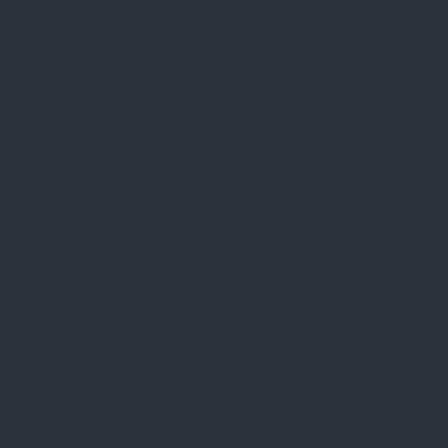
:692.15.692.692:rzdrzd.ydgzwzktg.oi