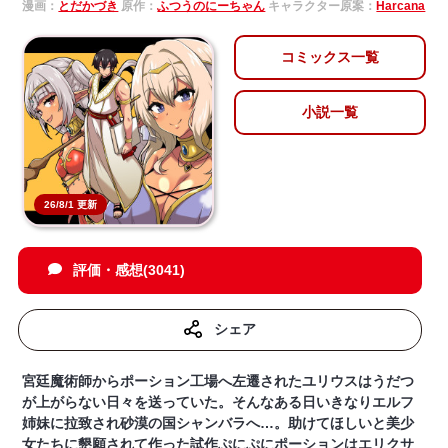
漫画：
とだかづき
原作：
ふつうのにーちゃん
キャラクター原案：
Harcana
コミックス一覧
小説一覧
26/8/1 更新
評価・感想(3041)
シェア
宮廷魔術師からポーション工場へ左遷されたユリウスはうだつ
が上がらない日々を送っていた。そんなある日いきなりエルフ
姉妹に拉致され砂漠の国シャンバラへ…。助けてほしいと美少
女たちに懇願されて作った試作ぷにぷにポーションはエリクサ