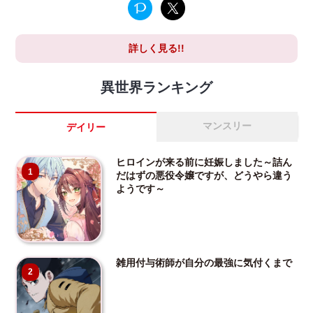
詳しく見る!!
異世界ランキング
マンスリー
デイリー
ヒロインが来る前に妊娠しました～詰ん
1
だはずの悪役令嬢ですが、どうやら違う
ようです～
雑用付与術師が自分の最強に気付くまで
2