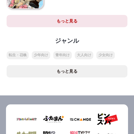
もっと見る
ジャンル
転生・召喚
少年向け
青年向け
大人向け
少女向け
もっと見る