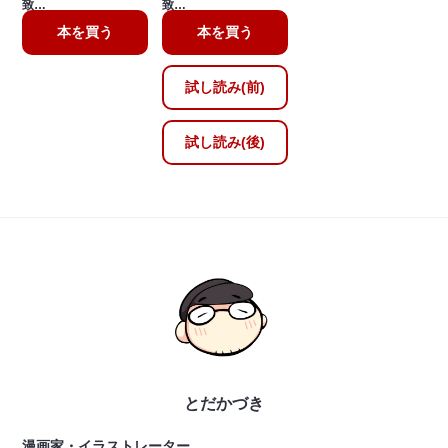
致…
致…
本を買う
本を買う
試し読み(前)
試し読み(後)
とだかづき
漫画家・イラストレーター