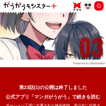
もっと読む
arrow_forward_ios
Powered by 
GliaStudios
Mute
第23話(1)の公開は終了しました
公式アプリ「マンガがうがう」で続きを読む
ポーション工場に左遷された錬金術師、美少女に拉致さ