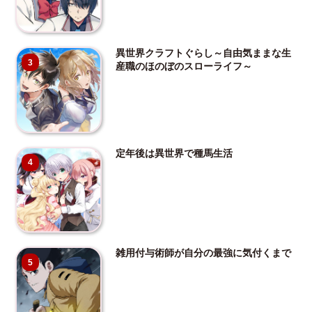
異世界クラフトぐらし～自由気ままな生
3
産職のほのぼのスローライフ～
定年後は異世界で種馬生活
4
雑用付与術師が自分の最強に気付くまで
5