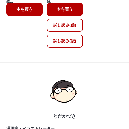
致…
致…
本を買う
本を買う
試し読み(前)
試し読み(後)
とだかづき
漫画家・イラストレーター