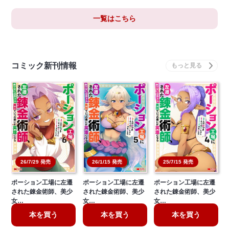
一覧はこちら
コミック新刊情報
26/7/29 発売
26/1/15 発売
25/7/15 発売
ポーション工場に左遷
ポーション工場に左遷
ポーション工場に左遷
された錬金術師、美少
された錬金術師、美少
された錬金術師、美少
女…
女…
女…
本を買う
本を買う
本を買う