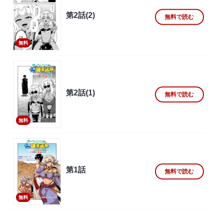
第2話(2)
無料で読む
無料
第2話(1)
無料で読む
無料
第1話
無料で読む
無料