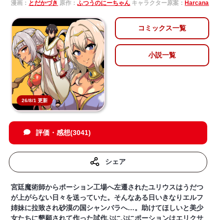
漫画：
とだかづき
原作：
ふつうのにーちゃん
キャラクター原案：
Harcana
コミックス一覧
小説一覧
26/8/1 更新
評価・感想(3041)
シェア
宮廷魔術師からポーション工場へ左遷されたユリウスはうだつ
が上がらない日々を送っていた。そんなある日いきなりエルフ
姉妹に拉致され砂漠の国シャンバラへ…。助けてほしいと美少
女たちに懇願されて作った試作ぷにぷにポーションはエリクサ