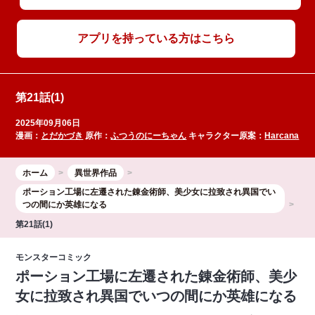
アプリを持っている方はこちら
第21話(1)
2025年09月06日
漫画：
とだかづき
原作：
ふつうのにーちゃん
キャラクター原案：
Harcana
ホーム
異世界作品
ポーション工場に左遷された錬金術師、美少女に拉致され異国でい
つの間にか英雄になる
第21話(1)
モンスターコミック
ポーション工場に左遷された錬金術師、美少
女に拉致され異国でいつの間にか英雄になる