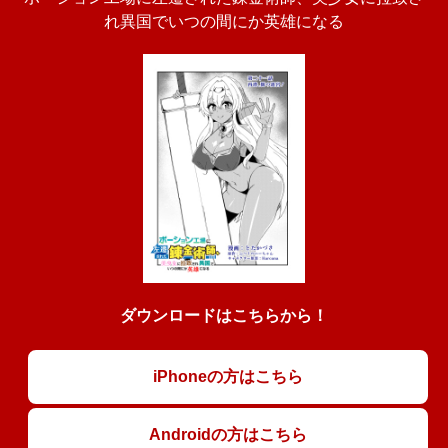
れ異国でいつの間にか英雄になる
ダウンロードはこちらから！
iPhoneの方はこちら
Androidの方はこちら