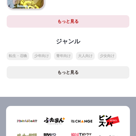
もっと見る
ジャンル
転生・召喚
少年向け
青年向け
大人向け
少女向け
もっと見る