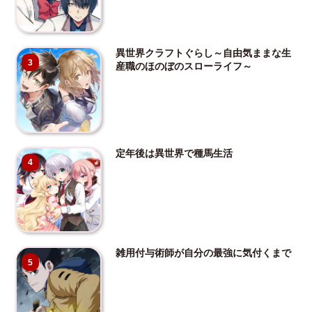
異世界クラフトぐらし～自由気ままな生
3
産職のほのぼのスローライフ～
定年後は異世界で種馬生活
4
雑用付与術師が自分の最強に気付くまで
5