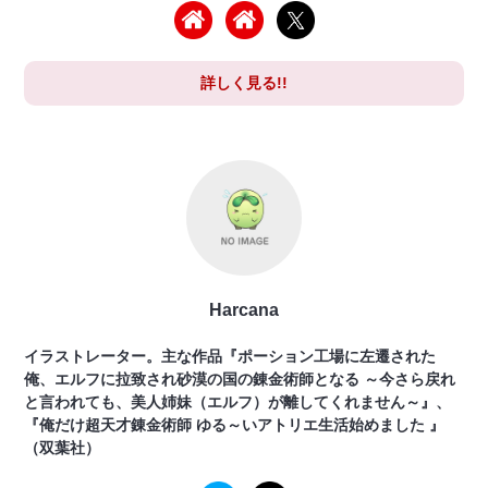
詳しく見る!!
Harcana
イラストレーター。主な作品『ポーション工場に左遷された
俺、エルフに拉致され砂漠の国の錬金術師となる ～今さら戻れ
と言われても、美人姉妹（エルフ）が離してくれません～』、
『俺だけ超天才錬金術師 ゆる～いアトリエ生活始めました 』
（双葉社）