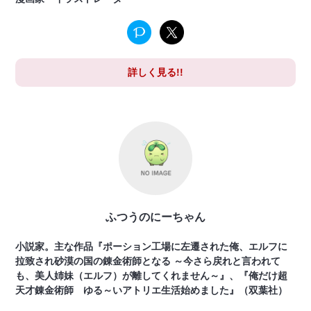
詳しく見る!!
ふつうのにーちゃん
小説家。主な作品『ポーション工場に左遷された俺、エルフに
拉致され砂漠の国の錬金術師となる ～今さら戻れと言われて
も、美人姉妹（エルフ）が離してくれません～』、『俺だけ超
天才錬金術師 ゆる～いアトリエ生活始めました』（双葉社）