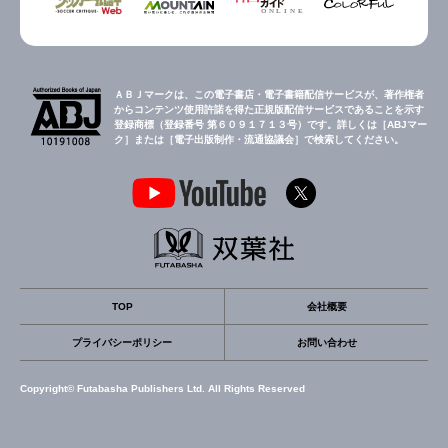
ＡＢＪマークは、この電子書店・電子書籍配信サービスが、著作権者
からコンテンツ使用許諾を得た正規版配信サービスであることを示す
登録商標（登録番号 第６０９１７１３号）です。詳しくは［ABJマー
ク］または［電子出版制作・流通協議会］で検索してください。
TOP
会社概要
プライバシーポリシー
お問い合わせ
Copyright© Futabasha Publishers Ltd. All Rights Reserved