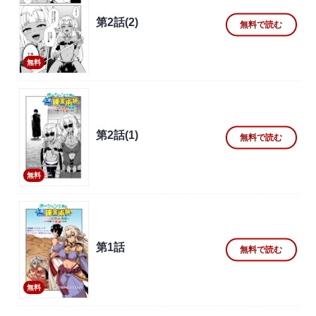
第2話(2)
無料で読む
無料
第2話(1)
無料で読む
無料
第1話
無料で読む
無料