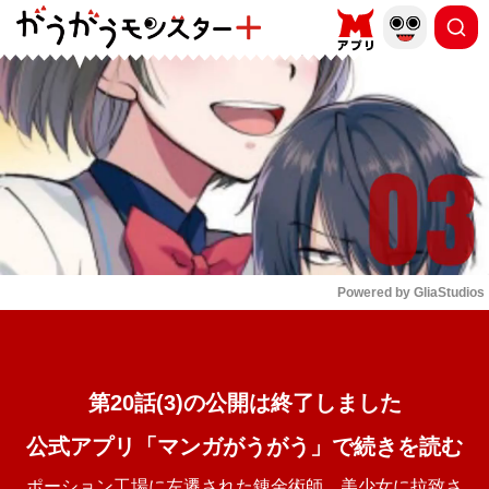
もっと読む
arrow_forward_ios
Powered by 
GliaStudios
Mute
第20話(3)の公開は終了しました
公式アプリ「マンガがうがう」で続きを読む
ポーション工場に左遷された錬金術師、美少女に拉致さ