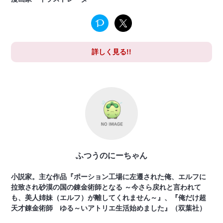
詳しく見る!!
ふつうのにーちゃん
小説家。主な作品『ポーション工場に左遷された俺、エルフに
拉致され砂漠の国の錬金術師となる ～今さら戻れと言われて
も、美人姉妹（エルフ）が離してくれません～』、『俺だけ超
天才錬金術師 ゆる～いアトリエ生活始めました』（双葉社）