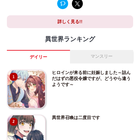
詳しく見る!!
異世界ランキング
マンスリー
デイリー
ヒロインが来る前に妊娠しました～詰ん
1
だはずの悪役令嬢ですが、どうやら違う
ようです～
異世界召喚は二度目です
2