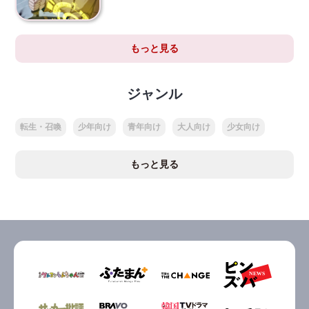
もっと見る
ジャンル
転生・召喚
少年向け
青年向け
大人向け
少女向け
もっと見る