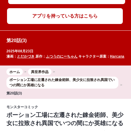
アプリを持っている方はこちら
第20話(3)
2025年08月23日
漫画：
とだかづき
原作：
ふつうのにーちゃん
キャラクター原案：
Harcana
ホーム
異世界作品
ポーション工場に左遷された錬金術師、美少女に拉致され異国でい
つの間にか英雄になる
第20話(3)
モンスターコミック
ポーション工場に左遷された錬金術師、美少
女に拉致され異国でいつの間にか英雄になる