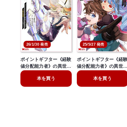
26/1/30 発売
25/5/27 発売
ポイントギフター《経験
ポイントギフター《経
値分配能力者》の異世…
値分配能力者》の異世
本を買う
本を買う