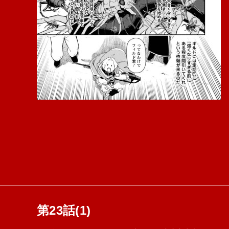
第23話(1)