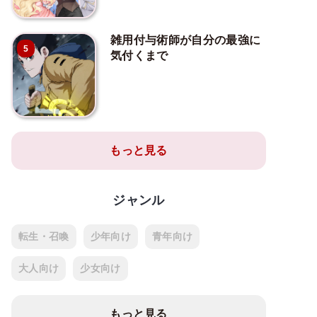
雑用付与術師が自分の最強に
5
気付くまで
もっと見る
ジャンル
転生・召喚
少年向け
青年向け
大人向け
少女向け
もっと見る