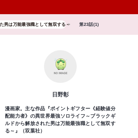
た男は万能最強職として無双する～
第23話(1)
日野彰
漫画家。主な作品『ポイントギフター《経験値分
配能力者》の異世界最強ソロライフ～ブラックギ
ルドから解放された男は万能最強職として無双す
る～』（双葉社）