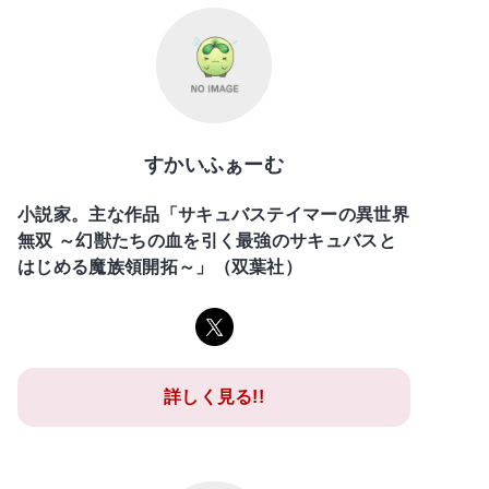
すかいふぁーむ
小説家。主な作品「サキュバステイマーの異世界
無双 ～幻獣たちの血を引く最強のサキュバスと
はじめる魔族領開拓～」（双葉社）
詳しく見る!!