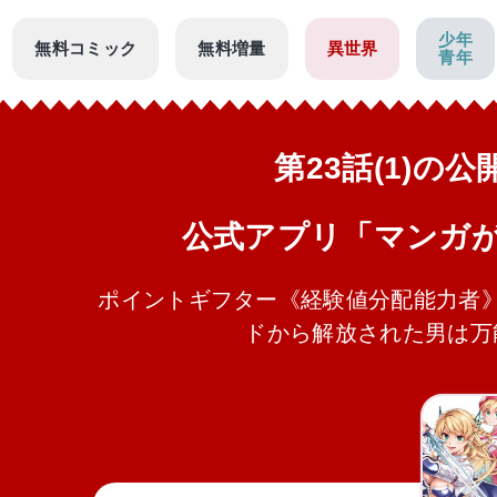
少年
無料コミック
無料増量
異世界
青年
第23話(1)の
公式アプリ「マンガ
ポイントギフター《経験値分配能力者
ドから解放された男は万