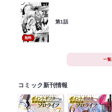
第1話
無料
一覧
コミック新刊情報