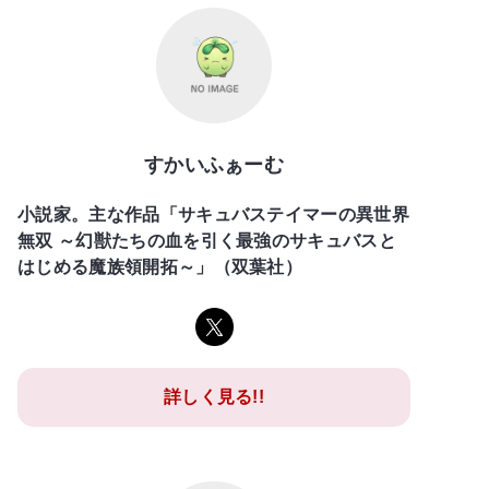
すかいふぁーむ
小説家。主な作品「サキュバステイマーの異世界
無双 ～幻獣たちの血を引く最強のサキュバスと
はじめる魔族領開拓～」（双葉社）
詳しく見る!!