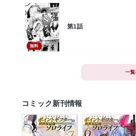
第1話
無料
一覧
コミック新刊情報