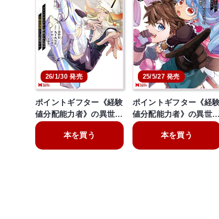
26/1/30 発売
25/5/27 発売
ポイントギフター《経験
ポイントギフター《経
値分配能力者》の異世…
値分配能力者》の異世
本を買う
本を買う