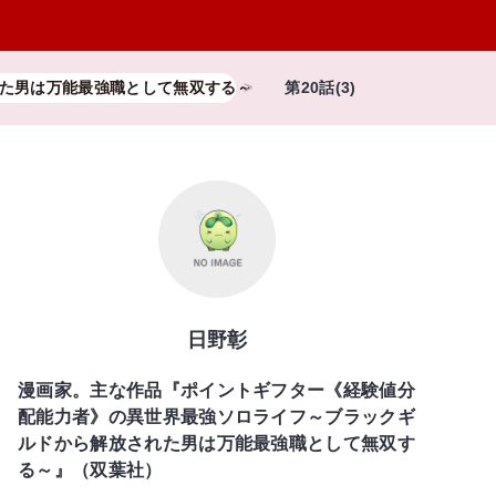
た男は万能最強職として無双する～
第20話(3)
日野彰
漫画家。主な作品『ポイントギフター《経験値分
配能力者》の異世界最強ソロライフ～ブラックギ
ルドから解放された男は万能最強職として無双す
る～』（双葉社）