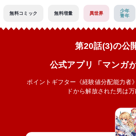
少年
無料コミック
無料増量
異世界
青年
第20話(3)の
公式アプリ「マンガ
ポイントギフター《経験値分配能力者
ドから解放された男は万