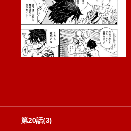
第20話(3)