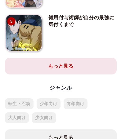
雑用付与術師が自分の最強に
5
気付くまで
もっと見る
ジャンル
転生・召喚
少年向け
青年向け
大人向け
少女向け
もっと見る