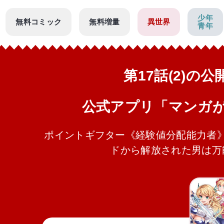
少年
無料コミック
無料増量
異世界
青年
第17話(2)の
公式アプリ「マンガ
ポイントギフター《経験値分配能力者
ドから解放された男は万