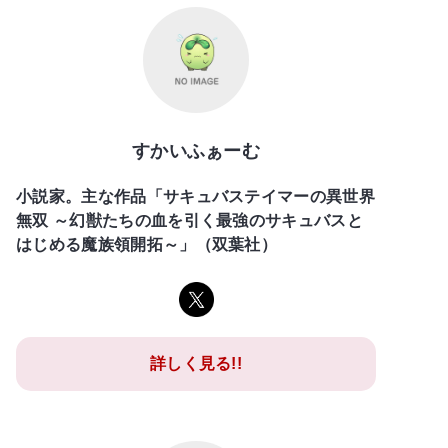
すかいふぁーむ
小説家。主な作品「サキュバステイマーの異世界
無双 ～幻獣たちの血を引く最強のサキュバスと
はじめる魔族領開拓～」（双葉社）
詳しく見る!!