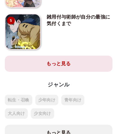
雑用付与術師が自分の最強に
5
気付くまで
もっと見る
ジャンル
転生・召喚
少年向け
青年向け
大人向け
少女向け
もっと見る