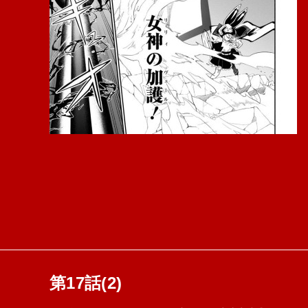
第17話(2)