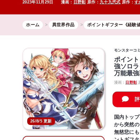
2023年11月29日
漫画：
日野彰
原作：
九十九弐式
原作：
す
ホーム
異世界作品
ポイントギフター《経験
モンスターコ
ポイント
強ソロラ
万能最強
漫画：
日野彰
評
国内トップ
26/8/5 更新
から突然の
無慈悲にも
ントギフタ