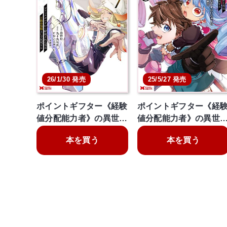
26/1/30 発売
25/5/27 発売
ポイントギフター《経験
ポイントギフター《経
値分配能力者》の異世…
値分配能力者》の異世
本を買う
本を買う