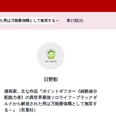
た男は万能最強職として無双する～
第17話(2)
日野彰
漫画家。主な作品『ポイントギフター《経験値分
配能力者》の異世界最強ソロライフ～ブラックギ
ルドから解放された男は万能最強職として無双す
る～』（双葉社）