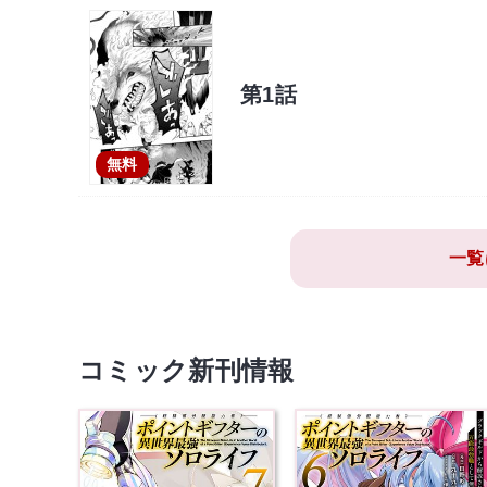
第1話
無料
一覧
コミック新刊情報