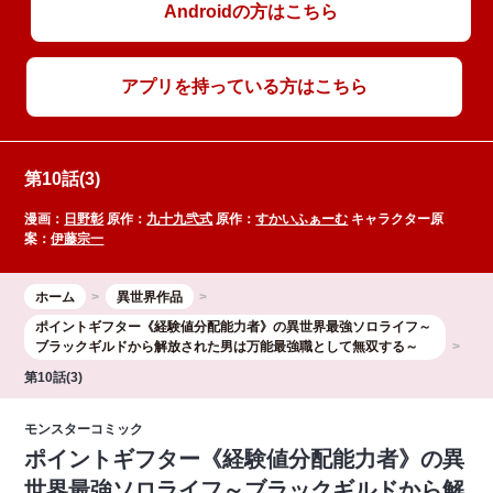
Androidの方はこちら
アプリを持っている方はこちら
第10話(3)
漫画：
日野彰
原作：
九十九弐式
原作：
すかいふぁーむ
キャラクター原
案：
伊藤宗一
ホーム
異世界作品
ポイントギフター《経験値分配能力者》の異世界最強ソロライフ～
ブラックギルドから解放された男は万能最強職として無双する～
第10話(3)
モンスターコミック
ポイントギフター《経験値分配能力者》の異
世界最強ソロライフ～ブラックギルドから解