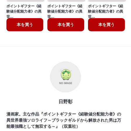
ポイントギフター《経
ポイントギフター《経
ポイントギフター《経
験値分配能力者》の異
験値分配能力者》の異
験値分配能力者》の異
世…
世…
世…
本を買う
本を買う
本を買う
日野彰
漫画家。主な作品『ポイントギフター《経験値分配能力者》の
異世界最強ソロライフ～ブラックギルドから解放された男は万
能最強職として無双する～』（双葉社）