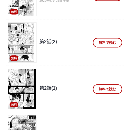
2026年07月08日 更新
無料
第2話(2)
無料で読む
無料
第2話(1)
無料で読む
無料