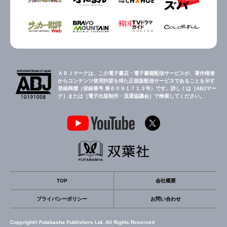
ＡＢＪマークは、この電子書店・電子書籍配信サービスが、著作権者
からコンテンツ使用許諾を得た正規版配信サービスであることを示す
登録商標（登録番号 第６０９１７１３号）です。詳しくは［ABJマー
ク］または［電子出版制作・流通協議会］で検索してください。
TOP
会社概要
プライバシーポリシー
お問い合わせ
Copyright© Futabasha Publishers Ltd. All Rights Reserved