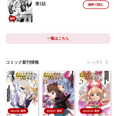
第1話
無料で読む
無料
一覧はこちら
コミック新刊情報
26/1/30 発売
25/5/27 発売
24/10/15 発売