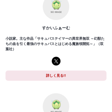
すかいふぁーむ
小説家。主な作品「サキュバステイマーの異世界無双 ～幻獣た
ちの血を引く最強のサキュバスとはじめる魔族領開拓～」（双
葉社）
詳しく見る!!