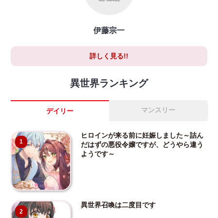
伊藤宗一
詳しく見る!!
異世界ランキング
マンスリー
デイリー
ヒロインが来る前に妊娠しました～詰ん
1
だはずの悪役令嬢ですが、どうやら違う
ようです～
異世界召喚は二度目です
2