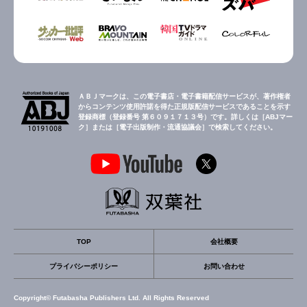
ＡＢＪマークは、この電子書店・電子書籍配信サービスが、著作権者
からコンテンツ使用許諾を得た正規版配信サービスであることを示す
登録商標（登録番号 第６０９１７１３号）です。詳しくは［ABJマー
ク］または［電子出版制作・流通協議会］で検索してください。
TOP
会社概要
プライバシーポリシー
お問い合わせ
Copyright© Futabasha Publishers Ltd. All Rights Reserved