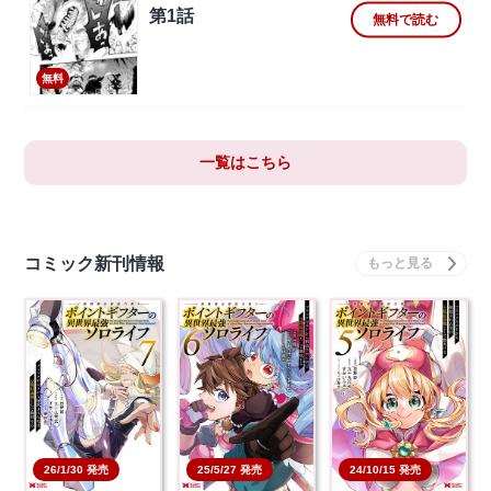
第1話
無料で読む
無料
一覧はこちら
コミック新刊情報
26/1/30 発売
25/5/27 発売
24/10/15 発売