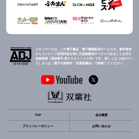
ＡＢＪマークは、この電子書店・電子書籍配信サービスが、著作権者
からコンテンツ使用許諾を得た正規版配信サービスであることを示す
登録商標（登録番号 第６０９１７１３号）です。詳しくは［ABJマー
ク］または［電子出版制作・流通協議会］で検索してください。
TOP
会社概要
プライバシーポリシー
お問い合わせ