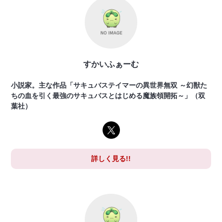
すかいふぁーむ
小説家。主な作品「サキュバステイマーの異世界無双 ～幻獣た
ちの血を引く最強のサキュバスとはじめる魔族領開拓～」（双
葉社）
詳しく見る!!