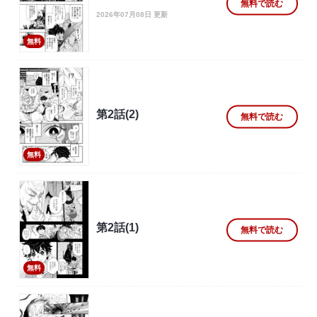
無料で読む
2026年07月08日 更新
無料
第2話(2)
無料で読む
無料
第2話(1)
無料で読む
無料