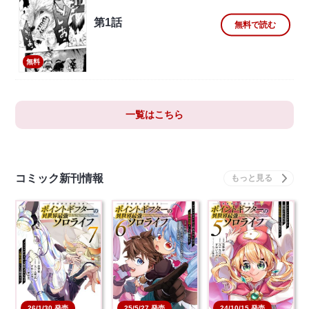
第1話
無料で読む
無料
一覧はこちら
コミック新刊情報
26/1/30 発売
25/5/27 発売
24/10/15 発売