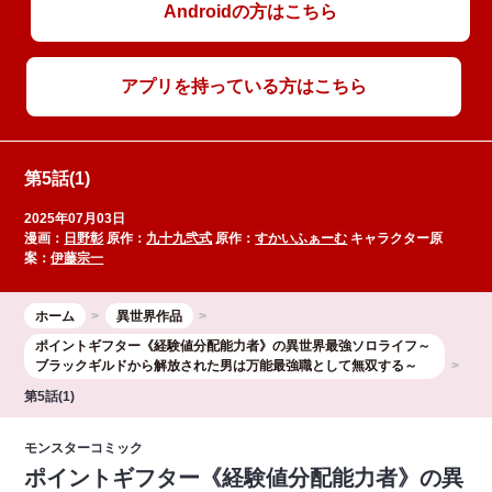
Androidの方はこちら
アプリを持っている方はこちら
第5話(1)
2025年07月03日
漫画：
日野彰
原作：
九十九弐式
原作：
すかいふぁーむ
キャラクター原
案：
伊藤宗一
ホーム
異世界作品
ポイントギフター《経験値分配能力者》の異世界最強ソロライフ～
ブラックギルドから解放された男は万能最強職として無双する～
第5話(1)
モンスターコミック
ポイントギフター《経験値分配能力者》の異