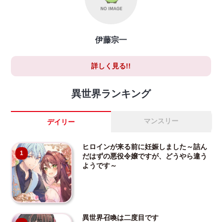
伊藤宗一
詳しく見る!!
異世界ランキング
マンスリー
デイリー
ヒロインが来る前に妊娠しました～詰ん
1
だはずの悪役令嬢ですが、どうやら違う
ようです～
異世界召喚は二度目です