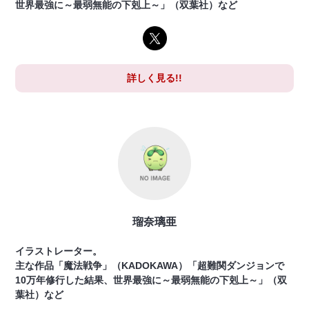
世界最強に～最弱無能の下剋上～」（双葉社）など
詳しく見る!!
瑠奈璃亜
イラストレーター。
主な作品「魔法戦争」（KADOKAWA）「超難関ダンジョンで
10万年修行した結果、世界最強に～最弱無能の下剋上～」（双
葉社）など