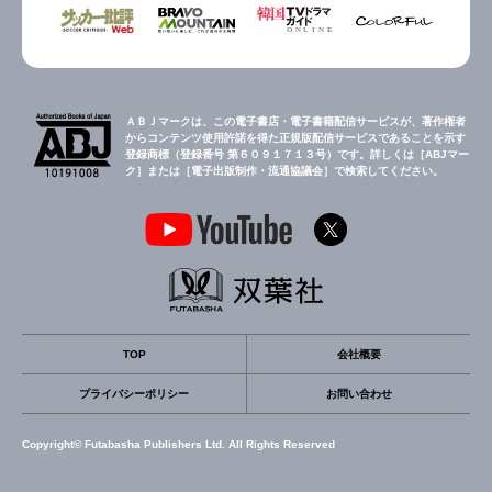
ＡＢＪマークは、この電子書店・電子書籍配信サービスが、著作権者
からコンテンツ使用許諾を得た正規版配信サービスであることを示す
登録商標（登録番号 第６０９１７１３号）です。詳しくは［ABJマー
ク］または［電子出版制作・流通協議会］で検索してください。
TOP
会社概要
プライバシーポリシー
お問い合わせ
Copyright© Futabasha Publishers Ltd. All Rights Reserved