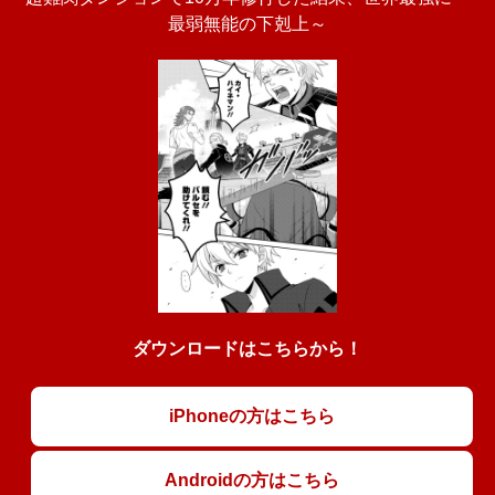
最弱無能の下剋上～
ダウンロードはこちらから！
iPhoneの方はこちら
Androidの方はこちら