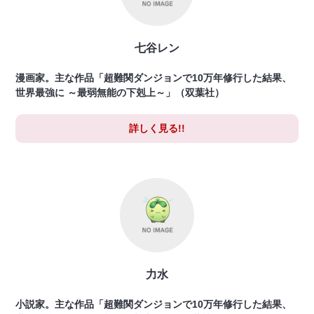
七谷レン
漫画家。主な作品「超難関ダンジョンで10万年修行した結果、
世界最強に ～最弱無能の下剋上～」（双葉社）
詳しく見る!!
力水
小説家。主な作品「超難関ダンジョンで10万年修行した結果、