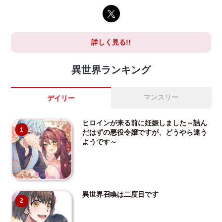
詳しく見る!!
異世界ランキング
マンスリー
デイリー
ヒロインが来る前に妊娠しました～詰ん
1
だはずの悪役令嬢ですが、どうやら違う
ようです～
異世界召喚は二度目です
2