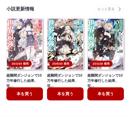
小説更新情報
26/3/30 発売
25/9/30 発売
25/3/28 発売
超難関ダンジョンで10
超難関ダンジョンで10
超難関ダンジョンで10
万年修行した結果、
万年修行した結果、
万年修行した結果、
世…
世…
世…
本を買う
本を買う
本を買う