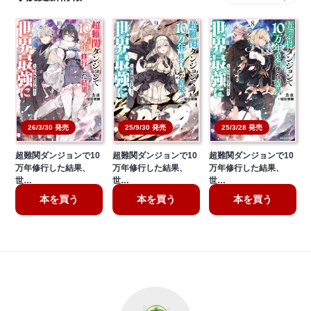
26/3/30 発売
25/9/30 発売
25/3/28 発売
超難関ダンジョンで10
超難関ダンジョンで10
超難関ダンジョンで10
万年修行した結果、
万年修行した結果、
万年修行した結果、
世…
世…
世…
本を買う
本を買う
本を買う