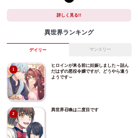
詳しく見る!!
異世界ランキング
マンスリー
デイリー
ヒロインが来る前に妊娠しました～詰ん
1
だはずの悪役令嬢ですが、どうやら違う
ようです～
異世界召喚は二度目です
2