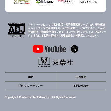
ＡＢＪマークは、この電子書店・電子書籍配信サービスが、著作権者
からコンテンツ使用許諾を得た正規版配信サービスであることを示す
登録商標（登録番号 第６０９１７１３号）です。詳しくは［ABJマー
ク］または［電子出版制作・流通協議会］で検索してください。
TOP
会社概要
プライバシーポリシー
お問い合わせ
Copyright© Futabasha Publishers Ltd. All Rights Reserved