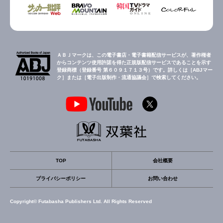
ＡＢＪマークは、この電子書店・電子書籍配信サービスが、著作権者
からコンテンツ使用許諾を得た正規版配信サービスであることを示す
登録商標（登録番号 第６０９１７１３号）です。詳しくは［ABJマー
ク］または［電子出版制作・流通協議会］で検索してください。
TOP
会社概要
プライバシーポリシー
お問い合わせ
Copyright© Futabasha Publishers Ltd. All Rights Reserved