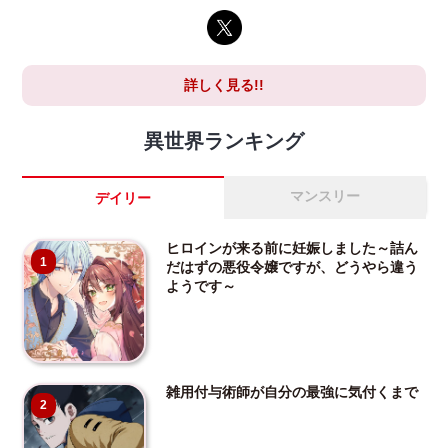
詳しく見る!!
異世界ランキング
マンスリー
デイリー
ヒロインが来る前に妊娠しました～詰ん
1
だはずの悪役令嬢ですが、どうやら違う
ようです～
雑用付与術師が自分の最強に気付くまで
2