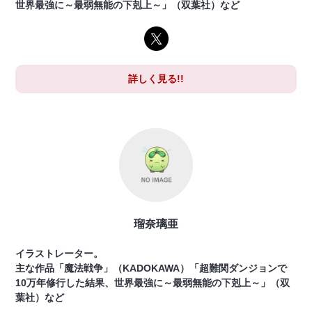
世界最強に～最弱無能の下剋上～」（双葉社）など
詳しく見る!!
瑠奈璃亜
イラストレーター。
主な作品「魔法戦争」（KADOKAWA）「超難関ダンジョンで
10万年修行した結果、世界最強に～最弱無能の下剋上～」（双
葉社）など