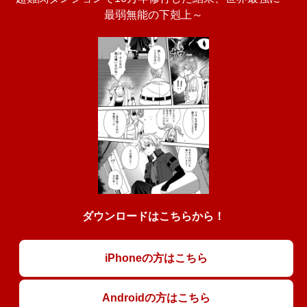
最弱無能の下剋上～
ダウンロードはこちらから！
iPhoneの方はこちら
Androidの方はこちら