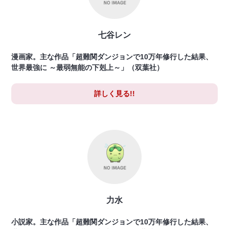
七谷レン
漫画家。主な作品「超難関ダンジョンで10万年修行した結果、
世界最強に ～最弱無能の下剋上～」（双葉社）
詳しく見る!!
力水
小説家。主な作品「超難関ダンジョンで10万年修行した結果、