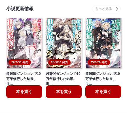
小説更新情報
26/3/30 発売
25/9/30 発売
25/3/28 発売
超難関ダンジョンで10
超難関ダンジョンで10
超難関ダンジョンで10
万年修行した結果、
万年修行した結果、
万年修行した結果、
世…
世…
世…
本を買う
本を買う
本を買う