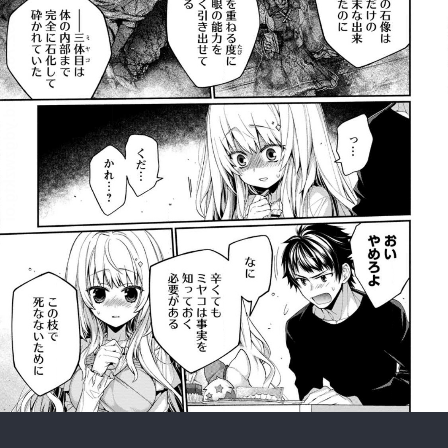
:692.15.692.78:rzdrzd.ydgzwzktg.oi
:692.15.692.78:rzdrzd.ydgzwzktg.oi