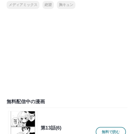
メディアミックス
絶望
胸キュン
無料配信中の漫画
第13話(6)
無料で読む