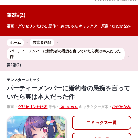
Mute
第2話(2)
漫画：
グリセリンたける
原作：
ぷにちゃん
キャラクター原案：
ひだかなみ
ホーム
異世界作品
パーティーメンバーに婚約者の愚痴を言っていたら実は本人だった
件
第2話(2)
モンスターコミック
パーティーメンバーに婚約者の愚痴を言って
いたら実は本人だった件
漫画：
グリセリンたける
原作：
ぷにちゃん
キャラクター原案：
ひだかなみ
コミックス一覧