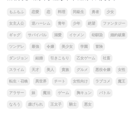
もふもふ
恋愛
恋
料理
同級生
勇者
少女
女主人公
逆ハーレム
青年
少年
絶望
ファンタジー
ギャグ
サバイバル
溺愛
イケメン
幼馴染
婚約破棄
ツンデレ
最強
令嬢
美少女
学園
冒険
ダンジョン
結婚
引きこもり
乙女ゲーム
社畜
スライム
天才
美人
貴族
グルメ
悪役令嬢
女性
転生・召喚
異世界
チート
女性向け
ラブコメ
魔王
アラサー
妹
魔法
ゲーム
胸キュン
バトル
なろう
虐げられ
王太子
騎士
悪女