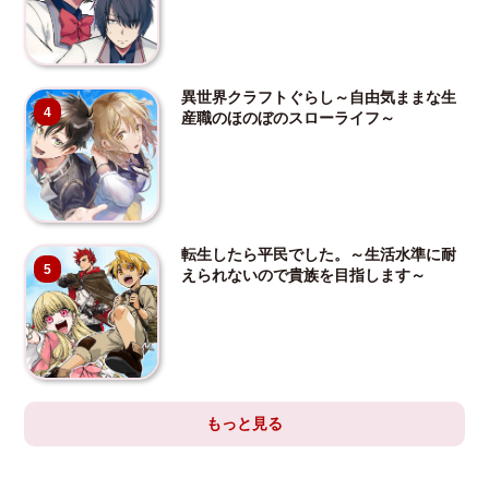
異世界クラフトぐらし～自由気ままな生
4
産職のほのぼのスローライフ～
転生したら平民でした。～生活水準に耐
5
えられないので貴族を目指します～
もっと見る