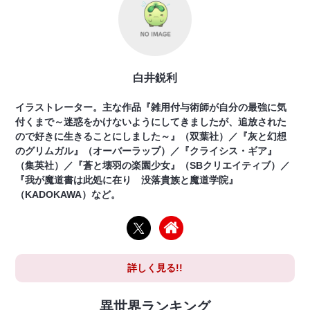
白井鋭利
イラストレーター。主な作品『雑用付与術師が自分の最強に気
付くまで～迷惑をかけないようにしてきましたが、追放された
ので好きに生きることにしました～』（双葉社）／『灰と幻想
のグリムガル』（オーバーラップ）／『クライシス・ギア』
（集英社）／『蒼と壊羽の楽園少女』（SBクリエイティブ）／
『我が魔道書は此処に在り 没落貴族と魔道学院』
（KADOKAWA）など。
詳しく見る!!
異世界ランキング