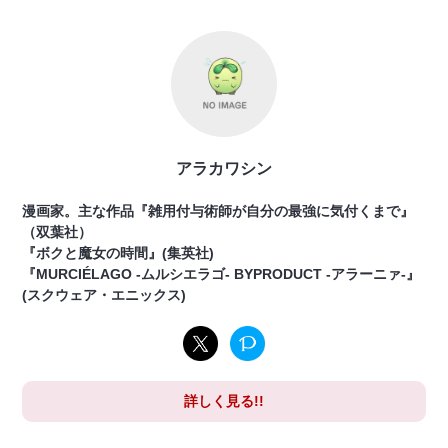
アラカワシン
漫画家。主な作品『雑用付与術師が自分の最強に気付くまで』
（双葉社）
『ボクと魔女の時間』(集英社)
『MURCIÉLAGO -ムルシエラゴ- BYPRODUCT -アラーニァ-』
(スクウェア・エニックス)
詳しく見る!!