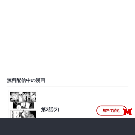
無料配信中の漫画
第2話(2)
無料で読む
無料