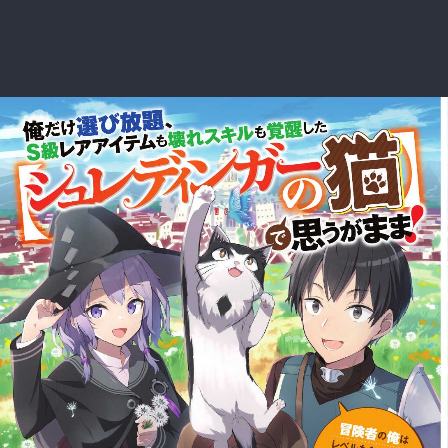
:692.15.692.902:rzdrzd.ydgzwzktg.oi
:692.15.692.902:rzdrzd.ydgzwzktg.oi