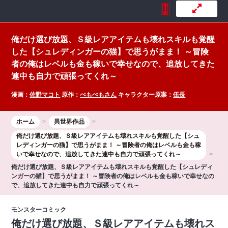
俺だけ選び放題、Ｓ級レアアイテムも壊れスキルも覚醒
した【シュレディンガーの猫】で思うがまま！ ～冒険
者の俺はレベルも金も稼いで幸せなので、追放してきた
連中も自力で頑張ってくれ～
漫画：
佐野マコト
原作：
ぺもぺもさん
キャラクター原案：
伍長
ホーム
異世界作品
俺だけ選び放題、Ｓ級レアアイテムも壊れスキルも覚醒した【シュ
レディンガーの猫】で思うがまま！ ～冒険者の俺はレベルも金も稼
いで幸せなので、追放してきた連中も自力で頑張ってくれ～
俺だけ選び放題、Ｓ級レアアイテムも壊れスキルも覚醒した【シュレディ
ンガーの猫】で思うがまま！ ～冒険者の俺はレベルも金も稼いで幸せなの
で、追放してきた連中も自力で頑張ってくれ～
モンスターコミック
俺だけ選び放題、Ｓ級レアアイテムも壊れス