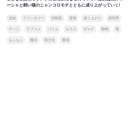
ーシャと飼い猫のニャンコロモチとともに成り上がっていく!
追放
ファンタジー
幼馴染
冒険
成り上がり
異世界
チート
ラブコメ
バトル
なろう
ギャグ
動物
猫
もふもふ
魔法
美少女
最強