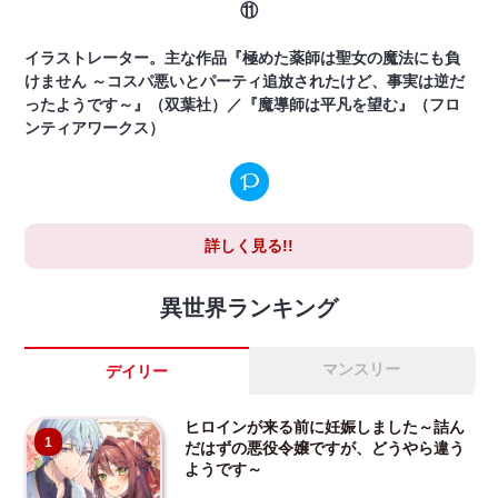
⑪
イラストレーター。主な作品『極めた薬師は聖女の魔法にも負
けません ～コスパ悪いとパーティ追放されたけど、事実は逆だ
ったようです～』（双葉社）／『魔導師は平凡を望む』（フロ
ンティアワークス）
詳しく見る!!
異世界ランキング
マンスリー
デイリー
ヒロインが来る前に妊娠しました～詰ん
1
だはずの悪役令嬢ですが、どうやら違う
ようです～