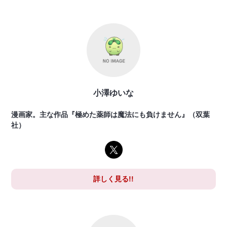
小澤ゆいな
漫画家。主な作品『極めた薬師は魔法にも負けません』（双葉
社）
詳しく見る!!