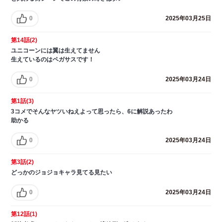
0
2025年03月25日
第14話(2)
ユニコーンには翼は生えてません
生えているのはペガサスです！
0
2025年03月24日
第1話(3)
3コメでそんなヤツいねえよって思ったら、6に解説あったわ
助かる
0
2025年03月24日
第3話(2)
どっかのジョジョキャラ見てる見たい
0
2025年03月24日
第12話(1)