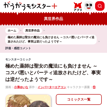
異世界作品
ホーム
異世界作品
極めた薬師は聖女の魔法にも負けません ～コスパ悪いとパーティ追
放されたけど、事実は逆だったようです～
評価・感想コメント
モンスターコミック
極めた薬師は聖女の魔法にも負けません ～
コスパ悪いとパーティ追放されたけど、事実
は逆だったようです～
漫画：
小澤ゆいな
原作：
インバーターエアコン
キャラクター原案：
⑪
コミックス一覧