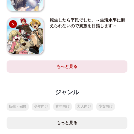
転生したら平民でした。～生活水準に耐
5
えられないので貴族を目指します～
もっと見る
ジャンル
転生・召喚
少年向け
青年向け
大人向け
少女向け
もっと見る