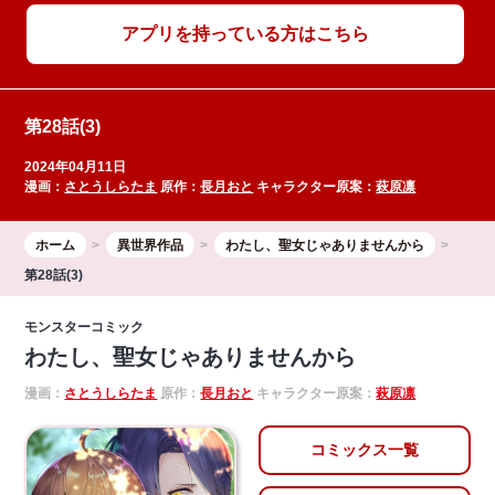
アプリを持っている方はこちら
第28話(3)
2024年04月11日
漫画：
さとうしらたま
原作：
長月おと
キャラクター原案：
萩原凛
ホーム
異世界作品
わたし、聖女じゃありませんから
第28話(3)
モンスターコミック
わたし、聖女じゃありませんから
漫画：
さとうしらたま
原作：
長月おと
キャラクター原案：
萩原凛
コミックス一覧