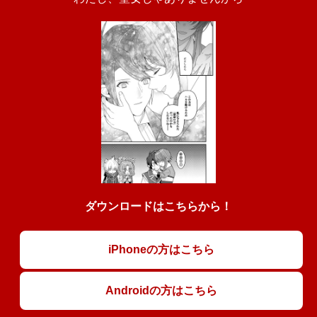
ダウンロードはこちらから！
iPhoneの方はこちら
Androidの方はこちら