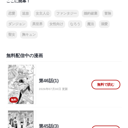
ここに開幕！
恋愛
追放
女主人公
ファンタジー
婚約破棄
冒険
ダンジョン
異世界
女性向け
なろう
魔法
溺愛
聖女
胸キュン
無料配信中の漫画
第46話(1)
無料で読む
2026年07月30日 更新
無料
第45話(3)