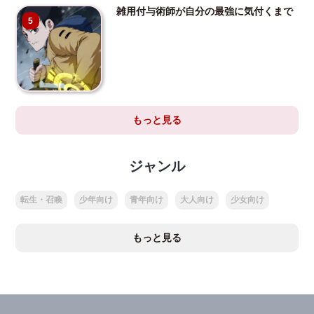
雑用付与術師が自分の最強に気付くまで
5
もっと見る
ジャンル
転生・召喚
少年向け
青年向け
大人向け
少女向け
もっと見る