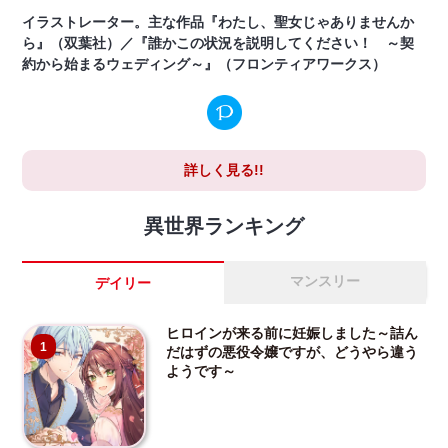
イラストレーター。主な作品『わたし、聖女じゃありませんか
ら』（双葉社）／『誰かこの状況を説明してください！ ～契
約から始まるウェディング～』（フロンティアワークス）
詳しく見る!!
異世界ランキング
マンスリー
デイリー
ヒロインが来る前に妊娠しました～詰ん
1
だはずの悪役令嬢ですが、どうやら違う
ようです～