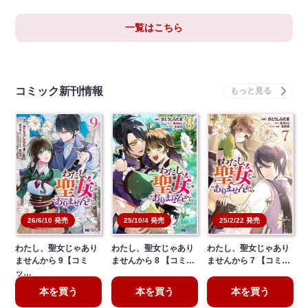
一覧はこちら
コミック新刊情報
26/6/10 発売
25/10/4 発売
25/2/22 発売
わたし、聖女じゃあり
わたし、聖女じゃあり
わたし、聖女じゃあり
ませんから 9【コミ
ませんから 8 【コミ…
ませんから 7 【コミ…
ッ…
本を買う
本を買う
本を買う