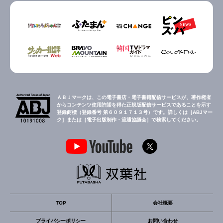
ＡＢＪマークは、この電子書店・電子書籍配信サービスが、著作権者
からコンテンツ使用許諾を得た正規版配信サービスであることを示す
登録商標（登録番号 第６０９１７１３号）です。詳しくは［ABJマー
ク］または［電子出版制作・流通協議会］で検索してください。
TOP
会社概要
プライバシーポリシー
お問い合わせ