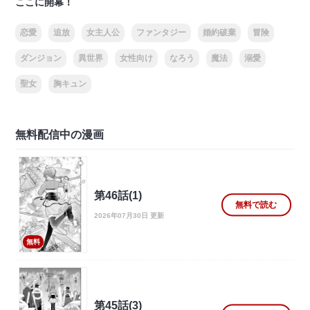
ここに開幕！
恋愛
追放
女主人公
ファンタジー
婚約破棄
冒険
ダンジョン
異世界
女性向け
なろう
魔法
溺愛
聖女
胸キュン
無料配信中の漫画
第46話(1)
無料で読む
2026年07月30日 更新
無料
第45話(3)