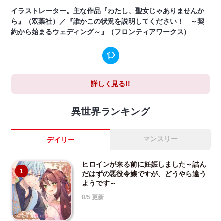
イラストレーター。主な作品『わたし、聖女じゃありませんか
ら』（双葉社）／『誰かこの状況を説明してください！ ～契
約から始まるウェディング～』（フロンティアワークス）
詳しく見る!!
異世界ランキング
マンスリー
デイリー
ヒロインが来る前に妊娠しました～詰ん
1
だはずの悪役令嬢ですが、どうやら違う
ようです～
8/5 更新