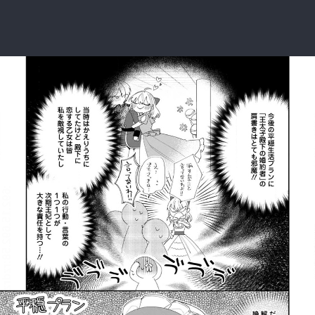
:692.15.692.58:rzdrzd.ydgzwzktg.oi
:692.15.692.58:rzdrzd.ydgzwzktg.oi