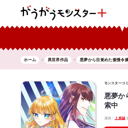
ホーム
異世界作品
悪夢から目覚めた傲慢令
モンスターコ
悪夢か
索中
漫画：
上原誠