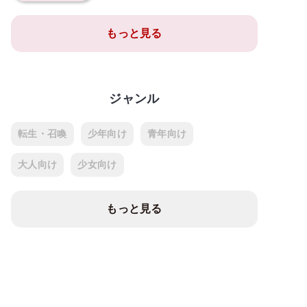
もっと見る
ジャンル
転生・召喚
少年向け
青年向け
大人向け
少女向け
もっと見る