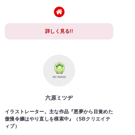
詳しく見る!!
六原ミツヂ
イラストレーター。主な作品『悪夢から目覚めた
傲慢令嬢はやり直しを模索中』（SBクリエイテ
ィブ）