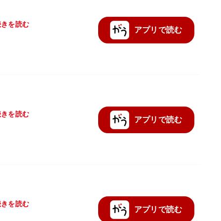
続きを読む
アプリ
で読む
続きを読む
アプリ
で読む
続きを読む
アプリ
で読む