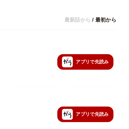
最新話から
/
最初から
アプリ
で先読み
アプリ
で先読み