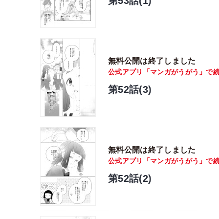
第53話(1)
無料公開は終了しました
公式アプリ「マンガがうがう」で
第52話(3)
無料公開は終了しました
公式アプリ「マンガがうがう」で
第52話(2)