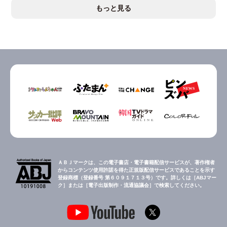
もっと見る
ＡＢＪマークは、この電子書店・電子書籍配信サービスが、著作権者
からコンテンツ使用許諾を得た正規版配信サービスであることを示す
登録商標（登録番号 第６０９１７１３号）です。詳しくは［ABJマー
ク］または［電子出版制作・流通協議会］で検索してください。