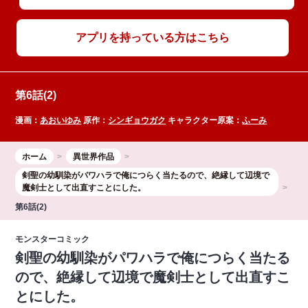
アプリを持っている方はこちら
第6話(2)
漫画：
あおいゆみ
原作：
シンギョウガク
キャラクター原案：
ふーみ
ホーム
異世界作品
剣聖の幼馴染がパワハラで俺につらく当たるので、絶縁して辺境で
魔剣士として出直すことにした。
第6話(2)
モンスターコミック
剣聖の幼馴染がパワハラで俺につらく当たる
ので、絶縁して辺境で魔剣士として出直すこ
とにした。