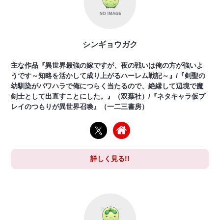
シンギョウガク
主な作品『異世界最強の嫁ですが、夜の戦いは俺の方が強いよ
うです～知略を活かして成り上がるハーレム戦記～』/『剣聖の
幼馴染がパワハラで俺につらく当たるので、絶縁して辺境で魔
剣士として出直すことにした。』（双葉社）/『ネタキャラ仮プ
レイのつもりが異世界召喚』（一二三書房）
詳しく見る!!