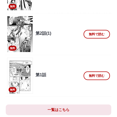
無料
第2話(1)
無料で読む
無料
第1話
無料で読む
無料
一覧はこちら