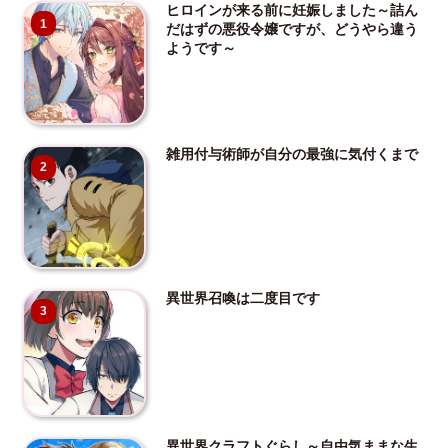
ヒロインが来る前に妊娠しました～詰ん
1
だはずの悪役令嬢ですが、どうやら違う
ようです～
雑用付与術師が自分の最強に気付くまで
2
異世界召喚は二度目です
3
異世界クラフトぐらし～自由気ままな生