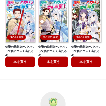
21/11/29 発売
22/5/28 発売
21/6/30 発売
剣聖の幼馴染がパワハ
剣聖の幼馴染がパワハ
剣聖の幼馴染がパワハ
ラで俺につらく当たる
ラで俺につらく当たる
ラで俺につらく当たる
の…
の…
の…
本を買う
本を買う
本を買う