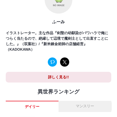
ふーみ
イラストレーター。主な作品『剣聖の幼馴染がパワハラで俺に
つらく当たるので、絶縁して辺境で魔剣士として出直すことに
した。』（双葉社）/『新米錬金術師の店舗経営』
（KADOKAWA）
詳しく見る!!
異世界ランキング
マンスリー
デイリー