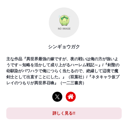
シンギョウガク
主な作品『異世界最強の嫁ですが、夜の戦いは俺の方が強いよ
うです～知略を活かして成り上がるハーレム戦記～』/『剣聖の
幼馴染がパワハラで俺につらく当たるので、絶縁して辺境で魔
剣士として出直すことにした。』（双葉社）/『ネタキャラ仮プ
レイのつもりが異世界召喚』（一二三書房）
詳しく見る!!