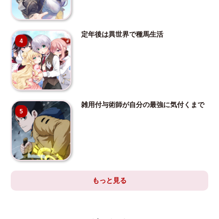
定年後は異世界で種馬生活
4
雑用付与術師が自分の最強に気付くまで
5
もっと見る