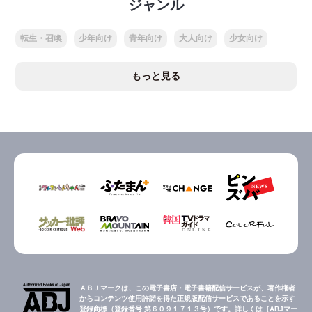
ジャンル
転生・召喚
少年向け
青年向け
大人向け
少女向け
もっと見る
ＡＢＪマークは、この電子書店・電子書籍配信サービスが、著作権者
からコンテンツ使用許諾を得た正規版配信サービスであることを示す
登録商標（登録番号 第６０９１７１３号）です。詳しくは［ABJマー