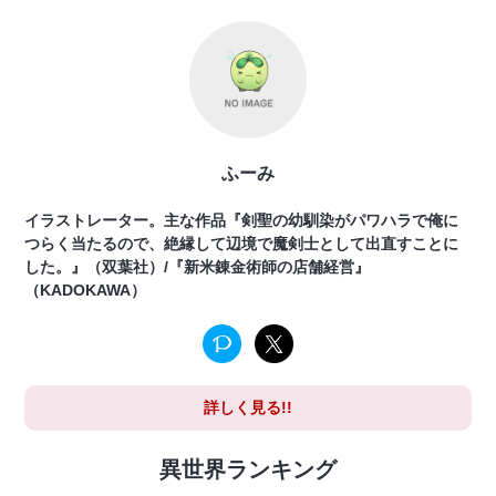
ふーみ
イラストレーター。主な作品『剣聖の幼馴染がパワハラで俺に
つらく当たるので、絶縁して辺境で魔剣士として出直すことに
した。』（双葉社）/『新米錬金術師の店舗経営』
（KADOKAWA）
詳しく見る!!
異世界ランキング