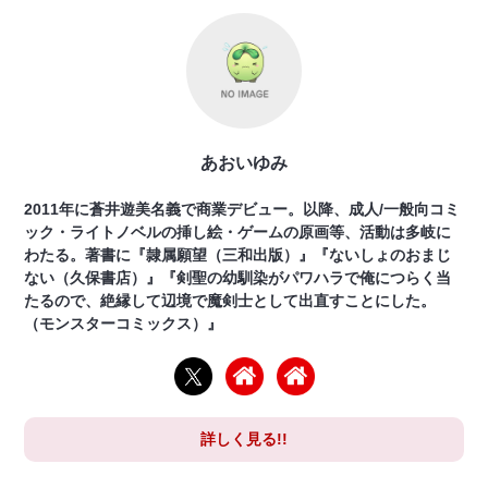
あおいゆみ
2011年に蒼井遊美名義で商業デビュー。以降、成人/一般向コミ
ック・ライトノベルの挿し絵・ゲームの原画等、活動は多岐に
わたる。著書に『隷属願望（三和出版）』『ないしょのおまじ
ない（久保書店）』『剣聖の幼馴染がパワハラで俺につらく当
たるので、絶縁して辺境で魔剣士として出直すことにした。
（モンスターコミックス）』
詳しく見る!!