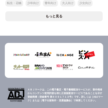
転生・召喚
少年向け
青年向け
大人向け
少女向け
もっと見る
ＡＢＪマークは、この電子書店・電子書籍配信サービスが、著作権者
からコンテンツ使用許諾を得た正規版配信サービスであることを示す
登録商標（登録番号 第６０９１７１３号）です。詳しくは［ABJマー
ク］または［電子出版制作・流通協議会］で検索してください。