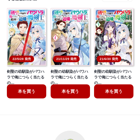
21/11/29 発売
22/5/28 発売
21/6/30 発売
剣聖の幼馴染がパワハ
剣聖の幼馴染がパワハ
剣聖の幼馴染がパワハ
ラで俺につらく当たる
ラで俺につらく当たる
ラで俺につらく当たる
の…
の…
の…
本を買う
本を買う
本を買う