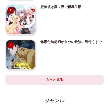
定年後は異世界で種馬生活
4
雑用付与術師が自分の最強に気付くまで
5
もっと見る
ジャンル