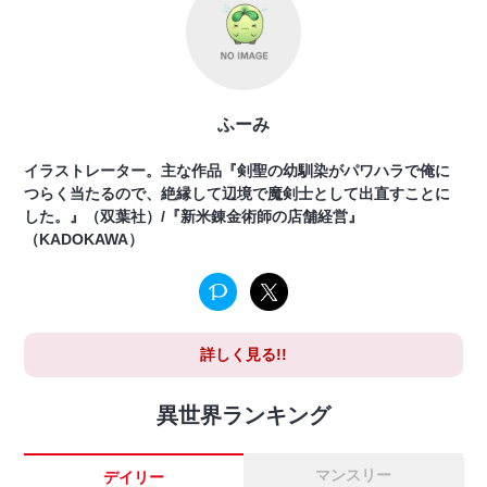
ふーみ
イラストレーター。主な作品『剣聖の幼馴染がパワハラで俺に
つらく当たるので、絶縁して辺境で魔剣士として出直すことに
した。』（双葉社）/『新米錬金術師の店舗経営』
（KADOKAWA）
詳しく見る!!
異世界ランキング
マンスリー
デイリー