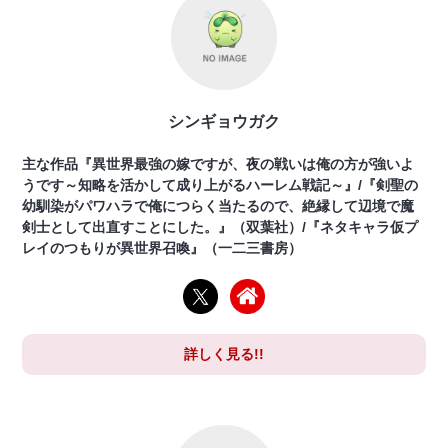
シンギョウガク
主な作品『異世界最強の嫁ですが、夜の戦いは俺の方が強いよ
うです～知略を活かして成り上がるハーレム戦記～』/『剣聖の
幼馴染がパワハラで俺につらく当たるので、絶縁して辺境で魔
剣士として出直すことにした。』（双葉社）/『ネタキャラ仮プ
レイのつもりが異世界召喚』（一二三書房）
詳しく見る!!