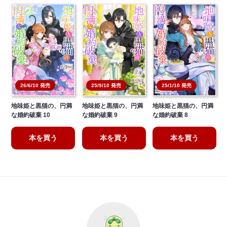
26/6/10 発売
25/9/10 発売
25/1/10 発売
地味姫と黒猫の、円満
地味姫と黒猫の、円満
地味姫と黒猫の、円満
な婚約破棄 10
な婚約破棄 9
な婚約破棄 8
本を買う
本を買う
本を買う