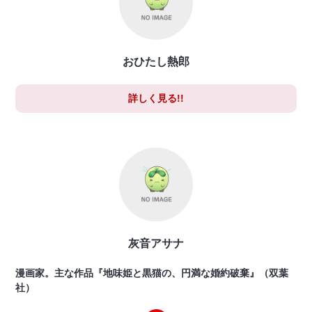
おひたし熱郎
詳しく見る!!
灰音アサナ
漫画家。主な作品『地味姫と黒猫の、円満な婚約破棄』（双葉
社）