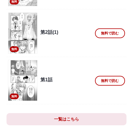
無料
第2話(1)
無料で読む
無料
第1話
無料で読む
無料
一覧はこちら