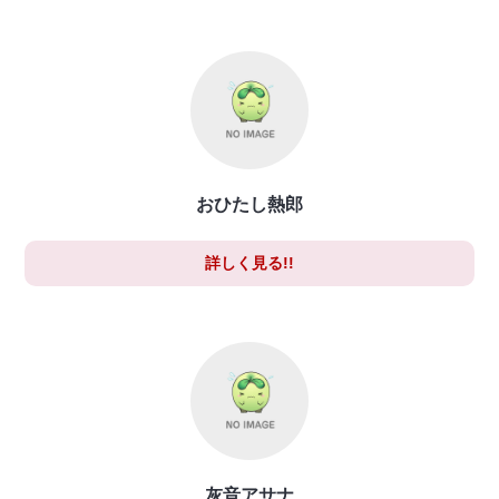
おひたし熱郎
詳しく見る!!
灰音アサナ