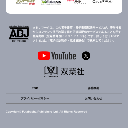
ＡＢＪマークは、この電子書店・電子書籍配信サービスが、著作権者
からコンテンツ使用許諾を得た正規版配信サービスであることを示す
登録商標（登録番号 第６０９１７１３号）です。詳しくは［ABJマー
ク］または［電子出版制作・流通協議会］で検索してください。
TOP
会社概要
プライバシーポリシー
お問い合わせ
Copyright© Futabasha Publishers Ltd. All Rights Reserved