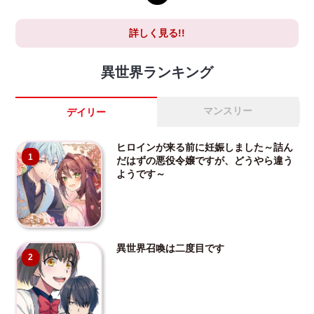
詳しく見る!!
異世界ランキング
マンスリー
デイリー
ヒロインが来る前に妊娠しました～詰ん
1
だはずの悪役令嬢ですが、どうやら違う
ようです～
異世界召喚は二度目です
2