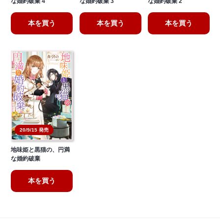
な婚約破棄 4
な婚約破棄 3
な婚約破棄 2
本を買う
本を買う
本を買う
20/9/15 発売
地味姫と黒猫の、円満
な婚約破棄
本を買う