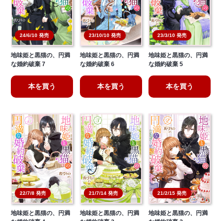
23/10/10 発売
23/3/10 発売
24/6/10 発売
地味姫と黒猫の、円満
地味姫と黒猫の、円満
地味姫と黒猫の、円満
な婚約破棄 7
な婚約破棄 6
な婚約破棄 5
本を買う
本を買う
本を買う
21/2/15 発売
22/7/8 発売
21/7/14 発売
地味姫と黒猫の、円満
地味姫と黒猫の、円満
地味姫と黒猫の、円満