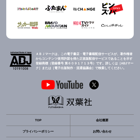
ＡＢＪマークは、この電子書店・電子書籍配信サービスが、著作権者
からコンテンツ使用許諾を得た正規版配信サービスであることを示す
登録商標（登録番号 第６０９１７１３号）です。詳しくは［ABJマー
ク］または［電子出版制作・流通協議会］で検索してください。
TOP
会社概要
プライバシーポリシー
お問い合わせ