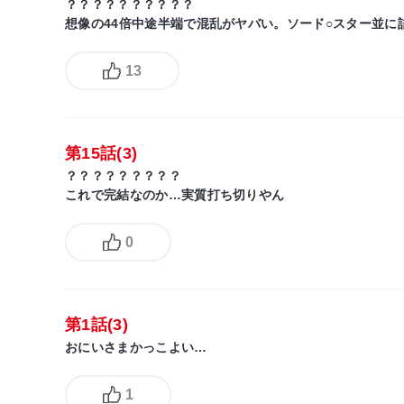
？？？？？？？？？？
想像の44倍中途半端で混乱がヤバい。ソード○スター並
13
第15話(3)
？？？？？？？？？
これで完結なのか…実質打ち切りやん
0
第1話(3)
おにいさまかっこよい…
1