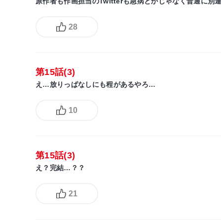
原作者も作画担当のTwitterも急病とかじゃなく普通に別
28
第15話(3)
え…放りっぱなしにも程があるやろ…
10
第15話(3)
え？完結…？？
21