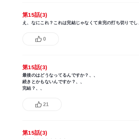
第15話(3)
え、なにこれ？これは完結じゃなくて未完の打ち切りでし
0
第15話(3)
最後のはどうなってるんですか？、、
続きとかもないんですか？、、
完結？、、
21
第15話(3)