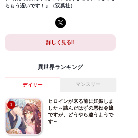
らもう遅いです！』（双葉社）
詳しく見る!!
異世界ランキング
マンスリー
デイリー
ヒロインが来る前に妊娠しま
1
した～詰んだはずの悪役令嬢
ですが、どうやら違うようで
す～