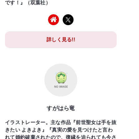
です！』（双葉社）
詳しく見る!!
すがはら竜
イラストレーター。主な作品『前世聖女は手を抜
きたい よきよき』『真実の愛を見つけたと言わ
れて婚約破棄されたので、復縁を迫られても今さ