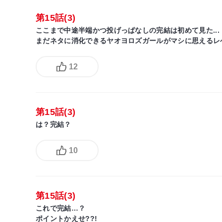
第15話(3)
ここまで中途半端かつ投げっぱなしの完結は初めて見た...
まだネタに消化できるヤオヨロズガールがマシに思えるレ
12
第15話(3)
は？完結？
10
第15話(3)
これで完結…？
ポイントかえせ??!