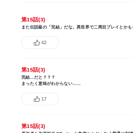
第15話(3)
また伝説級の「完結」だな。異世界で二周目プレイとかも
42
第15話(3)
完結…だと？？？
まったく意味がわからない……
17
第15話(3)