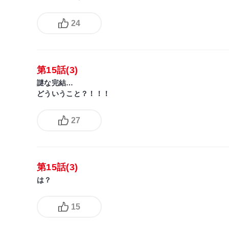
24
第15話(3)
謎な完結…
どういうこと？！！！
27
第15話(3)
は？
15