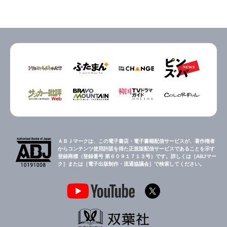
ＡＢＪマークは、この電子書店・電子書籍配信サービスが、著作権者
からコンテンツ使用許諾を得た正規版配信サービスであることを示す
登録商標（登録番号 第６０９１７１３号）です。詳しくは［ABJマー
ク］または［電子出版制作・流通協議会］で検索してください。