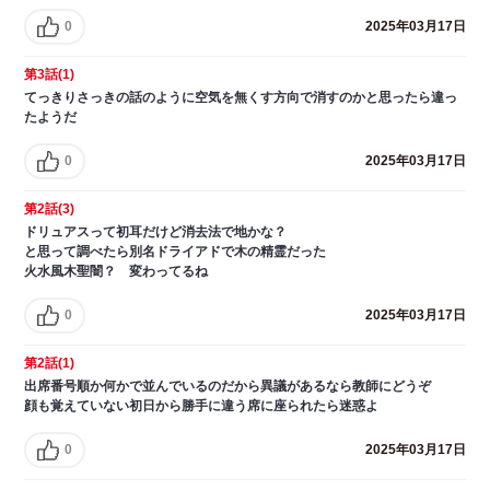
0
2025年03月17日
第3話(1)
てっきりさっきの話のように空気を無くす方向で消すのかと思ったら違っ
たようだ
0
2025年03月17日
第2話(3)
ドリュアスって初耳だけど消去法で地かな？
と思って調べたら別名ドライアドで木の精霊だった
火水風木聖闇？ 変わってるね
0
2025年03月17日
第2話(1)
出席番号順か何かで並んでいるのだから異議があるなら教師にどうぞ
顔も覚えていない初日から勝手に違う席に座られたら迷惑よ
0
2025年03月17日