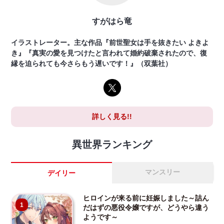
すがはら竜
イラストレーター。主な作品『前世聖女は手を抜きたい よきよ
き』『真実の愛を見つけたと言われて婚約破棄されたので、復
縁を迫られても今さらもう遅いです！』（双葉社）
詳しく見る!!
異世界ランキング
マンスリー
デイリー
ヒロインが来る前に妊娠しました～詰ん
1
だはずの悪役令嬢ですが、どうやら違う
ようです～