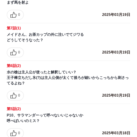
まず馬を射よ
0
2025年03月19日
第7話(1)
メイドさん、お茶カップの外に注いでてジワる
どうしてそうなった？
0
2025年03月19日
第6話(2)
水の槍は主人公が使ったと解釈していい？
王子棒立ちだし氷(?)は主人公側が太くて後ろが細いからこっちから刺さっ
てるよね？
0
2025年03月19日
第5話(2)
P10、サラマンダーって呼べないいじゃないか
呼べばいいのミス？
0
2025年03月18日