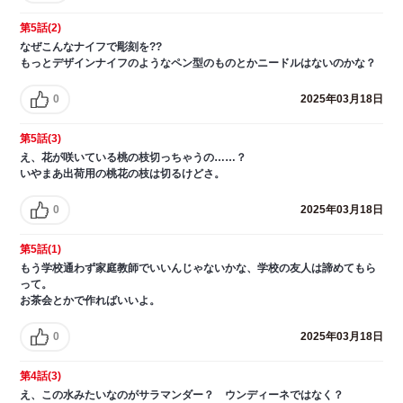
第5話(2)
なぜこんなナイフで彫刻を??
もっとデザインナイフのようなペン型のものとかニードルはないのかな？
0
2025年03月18日
第5話(3)
え、花が咲いている桃の枝切っちゃうの……？
いやまあ出荷用の桃花の枝は切るけどさ。
0
2025年03月18日
第5話(1)
もう学校通わず家庭教師でいいんじゃないかな、学校の友人は諦めてもら
って。
お茶会とかで作ればいいよ。
0
2025年03月18日
第4話(3)
え、この水みたいなのがサラマンダー？ ウンディーネではなく？