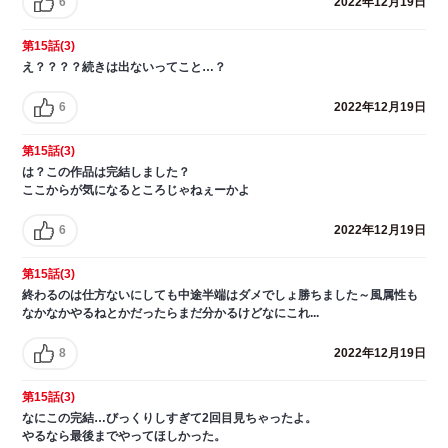
6
2022年12月19日
第15話(3)
え？？？？続きは出ないってこと…？
6
2022年12月19日
第15話(3)
は？この作品は完結しました？
ここからが気になるところじゃねぇーかよ
6
2022年12月19日
第15話(3)
終わるのは仕方ないにしても中途半端はダメでしょ勝ちました～風属性も
なかなかやるねとかだったらまだ分かるけどなにこれ...
8
2022年12月19日
第15話(3)
なにこの完結…びっくりしすぎて2回目見ちゃったよ。
やるなら最後までやってほしかった。