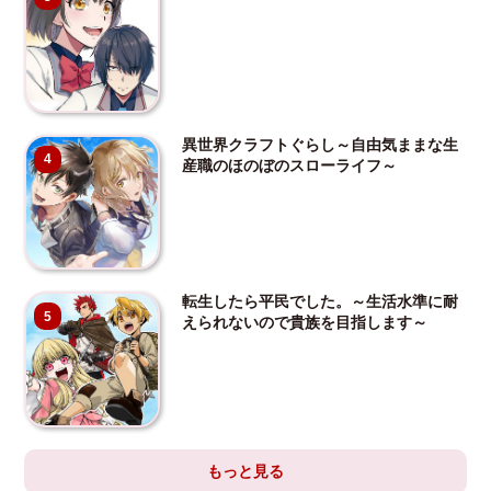
異世界クラフトぐらし～自由気ままな生
4
産職のほのぼのスローライフ～
転生したら平民でした。～生活水準に耐
5
えられないので貴族を目指します～
もっと見る