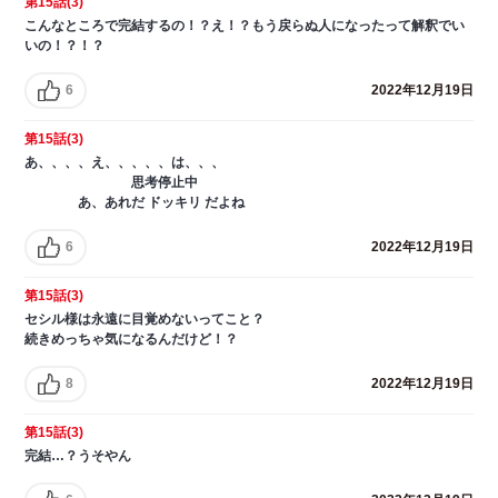
第15話(3)
こんなところで完結するの！？え！？もう戻らぬ人になったって解釈でい
いの！？！？
6
2022年12月19日
第15話(3)
あ、、、、え、、、、、は、、、
思考停止中
あ、あれだ ドッキリ だよね
6
2022年12月19日
第15話(3)
セシル様は永遠に目覚めないってこと？
続きめっちゃ気になるんだけど！？
8
2022年12月19日
第15話(3)
完結…？うそやん