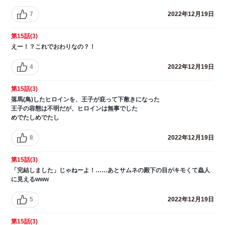
7
2022年12月19日
第15話(3)
えー！？これでおわりなの？！
4
2022年12月19日
第15話(3)
落馬(鳥)したヒロインを、王子が庇って下敷きになった
王子の容態は不明だが、ヒロインは無事でした
めでたしめでたし
8
2022年12月19日
第15話(3)
「完結しました」じゃねーよ！……あとサムネの殿下の目がキモくて蟲人
に見えるwww
5
2022年12月19日
第15話(3)