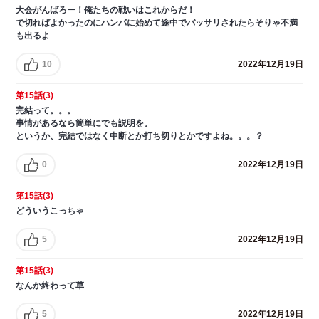
大会がんばろー！俺たちの戦いはこれからだ！
で切ればよかったのにハンパに始めて途中でバッサリされたらそりゃ不満
も出るよ
10
2022年12月19日
第15話(3)
完結って。。。
事情があるなら簡単にでも説明を。
というか、完結ではなく中断とか打ち切りとかですよね。。。？
0
2022年12月19日
第15話(3)
どういうこっちゃ
5
2022年12月19日
第15話(3)
なんか終わって草
5
2022年12月19日