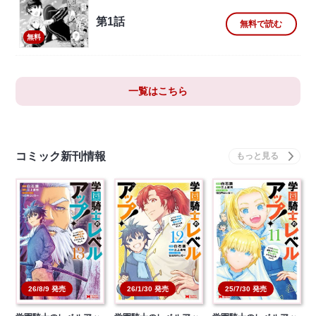
第1話
無料で読む
無料
一覧はこちら
コミック新刊情報
26/8/9 発売
26/1/30 発売
25/7/30 発売