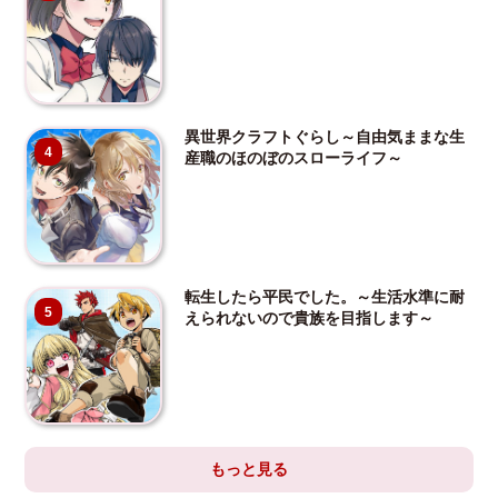
異世界クラフトぐらし～自由気ままな生
4
産職のほのぼのスローライフ～
転生したら平民でした。～生活水準に耐
5
えられないので貴族を目指します～
もっと見る