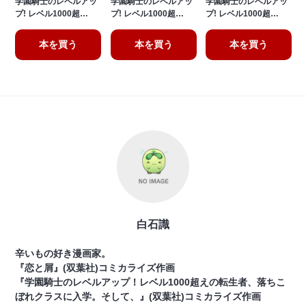
学園騎士のレベルアッ
学園騎士のレベルアッ
学園騎士のレベルアッ
プ! レベル1000超…
プ! レベル1000超…
プ! レベル1000超…
本を買う
本を買う
本を買う
白石識
辛いもの好き漫画家。
『恋と屑』(双葉社)コミカライズ作画
『学園騎士のレベルアップ！レベル1000超えの転生者、落ちこ
ぼれクラスに入学。そして、』(双葉社)コミカライズ作画