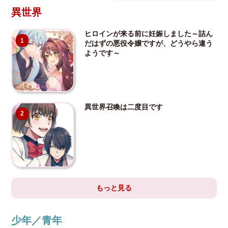
異世界
ヒロインが来る前に妊娠しました～詰ん
1
だはずの悪役令嬢ですが、どうやら違う
ようです～
異世界召喚は二度目です
2
もっと見る
少年／青年