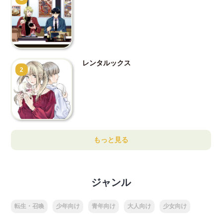
レンタルックス
2
もっと見る
ジャンル
転生・召喚
少年向け
青年向け
大人向け
少女向け