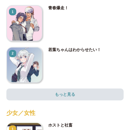
青春爆走！
1
若葉ちゃんはわからせたい！
2
もっと見る
少女／女性
ホストと社畜
1