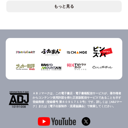
もっと見る
ＡＢＪマークは、この電子書店・電子書籍配信サービスが、著作権者
からコンテンツ使用許諾を得た正規版配信サービスであることを示す
登録商標（登録番号 第６０９１７１３号）です。詳しくは［ABJマー
ク］または［電子出版制作・流通協議会］で検索してください。