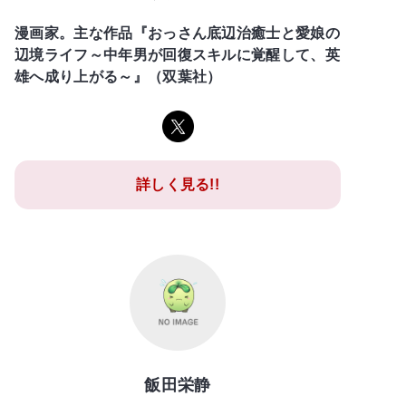
漫画家。主な作品『おっさん底辺治癒士と愛娘の
辺境ライフ～中年男が回復スキルに覚醒して、英
雄へ成り上がる～』（双葉社）
詳しく見る!!
飯田栄静