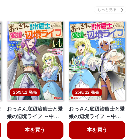
25/9/12 発売
25/8/12 発売
愛
おっさん底辺治癒士と愛
おっさん底辺治癒士と愛
娘の辺境ライフ ～中…
娘の辺境ライフ ～中…
本を買う
本を買う