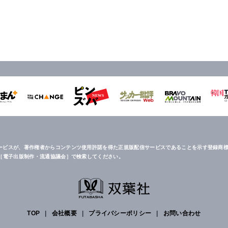
ービスが、著作権者からコンテンツ使用許諾を得た正規版配信サービスであることを示す登録商標
は［電子出版制作・流通協議会］で検索してください。
TOP
|
会社概要
|
プライバシーポリシー
|
お問い合わせ