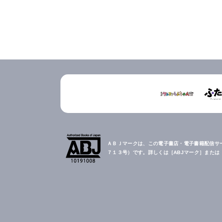
ＡＢＪマークは、この電子書店・電子書籍配信サ
７１３号）です。詳しくは［ABJマーク］また