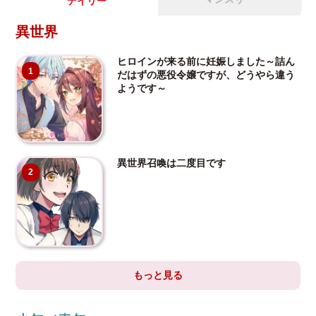
デイリー
異世界
ヒロインが来る前に妊娠しました～詰ん
1
だはずの悪役令嬢ですが、どうやら違う
ようです～
異世界召喚は二度目です
2
もっと見る