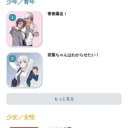
少年／青年
青春爆走！
1
若葉ちゃんはわからせたい！
2
もっと見る
少女／女性