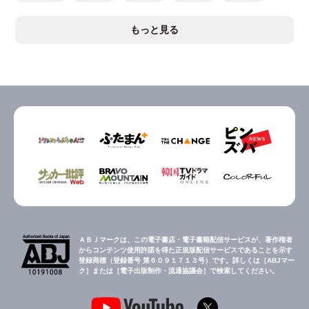
もっと見る
ＡＢＪマークは、この電子書店・電子書籍配信サービスが、著作権者
からコンテンツ使用許諾を得た正規版配信サービスであることを示す
登録商標（登録番号 第６０９１７１３号）です。詳しくは［ABJマー
ク］または［電子出版制作・流通協議会］で検索してください。