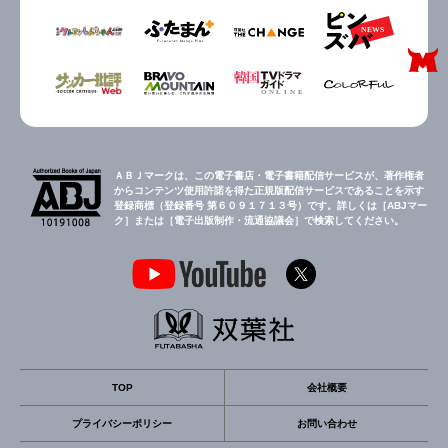
ＡＢＪマークは、この電子書店・電子書籍配信サービスが、著作権者
からコンテンツ使用許諾を得た正規版配信サービスであることを示す
登録商標（登録番号 第６０９１７１３号）です。詳しくは［ABJマー
ク］または［電子出版制作・流通協議会］で検索してください。
TOP
会社概要
プライバシーポリシー
お問い合わせ