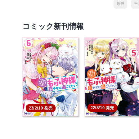
溺愛
王
コミック新刊情報
22/8/10 発売
23/2/10 発売