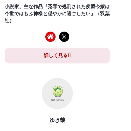
小説家。主な作品『冤罪で処刑された侯爵令嬢は
今世ではもふ神様と穏やかに過ごしたい』（双葉
社）
詳しく見る!!
ゆき哉