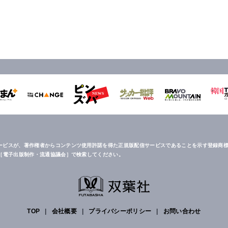
ービスが、著作権者からコンテンツ使用許諾を得た正規版配信サービスであることを示す登録商標
は［電子出版制作・流通協議会］で検索してください。
TOP
|
会社概要
|
プライバシーポリシー
|
お問い合わせ