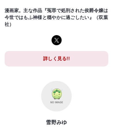
漫画家。主な作品『冤罪で処刑された侯爵令嬢は
今世ではもふ神様と穏やかに過ごしたい』（双葉
社）
詳しく見る!!
雪野みゆ