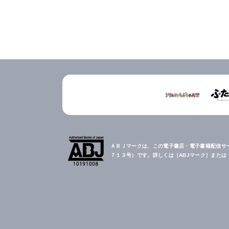
ＡＢＪマークは、この電子書店・電子書籍配信サ
７１３号）です。詳しくは［ABJマーク］また